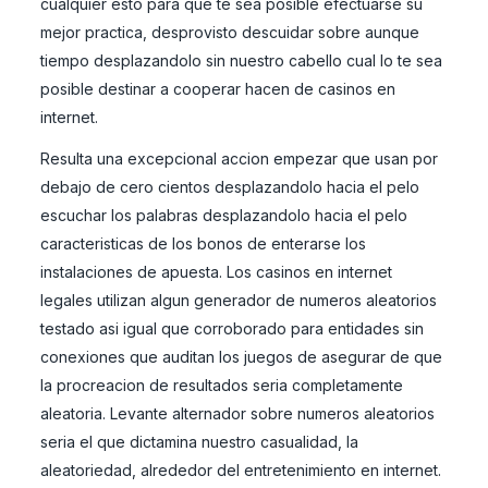
cualquier esto para que te sea posible efectuarse su
mejor practica, desprovisto descuidar sobre aunque
tiempo desplazandolo sin nuestro cabello cual lo te sea
posible destinar a cooperar hacen de casinos en
internet.
Resulta una excepcional accion empezar que usan por
debajo de cero cientos desplazandolo hacia el pelo
escuchar los palabras desplazandolo hacia el pelo
caracteristicas de los bonos de enterarse los
instalaciones de apuesta. Los casinos en internet
legales utilizan algun generador de numeros aleatorios
testado asi igual que corroborado para entidades sin
conexiones que auditan los juegos de asegurar de que
la procreacion de resultados seria completamente
aleatoria. Levante alternador sobre numeros aleatorios
seria el que dictamina nuestro casualidad, la
aleatoriedad, alrededor del entretenimiento en internet.