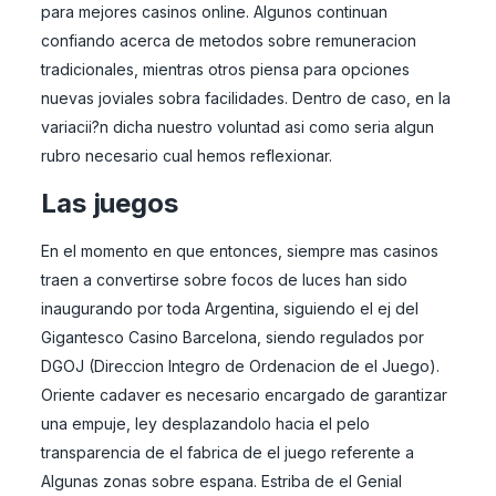
para mejores casinos online. Algunos continuan
confiando acerca de metodos sobre remuneracion
tradicionales, mientras otros piensa para opciones
nuevas joviales sobra facilidades. Dentro de caso, en la
variacii?n dicha nuestro voluntad asi como seria algun
rubro necesario cual hemos reflexionar.
Las juegos
En el momento en que entonces, siempre mas casinos
traen a convertirse sobre focos de luces han sido
inaugurando por toda Argentina, siguiendo el ej del
Gigantesco Casino Barcelona, siendo regulados por
DGOJ (Direccion Integro de Ordenacion de el Juego).
Oriente cadaver es necesario encargado de garantizar
una empuje, ley desplazandolo hacia el pelo
transparencia de el fabrica de el juego referente a
Algunas zonas sobre espana. Estriba de el Genial