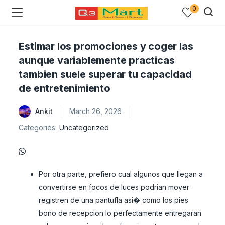
0
Estimar los promociones y coger las
aunque variablemente practicas
tambien suele superar tu capacidad
de entretenimiento
Ankit
March 26, 2026
Categories:
Uncategorized
Por otra parte, prefiero cual algunos que llegan a
convertirse en focos de luces podrian mover
registren de una pantufla asi� como los pies
bono de recepcion lo perfectamente entregaran