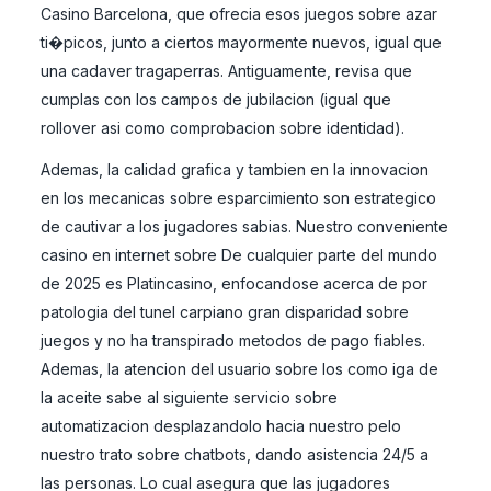
Casino Barcelona, que ofrecia esos juegos sobre azar
ti�picos, junto a ciertos mayormente nuevos, igual que
una cadaver tragaperras. Antiguamente, revisa que
cumplas con los campos de jubilacion (igual que
rollover asi como comprobacion sobre identidad).
Ademas, la calidad grafica y tambien en la innovacion
en los mecanicas sobre esparcimiento son estrategico
de cautivar a los jugadores sabias. Nuestro conveniente
casino en internet sobre De cualquier parte del mundo
de 2025 es Platincasino, enfocandose acerca de por
patologia del tunel carpiano gran disparidad sobre
juegos y no ha transpirado metodos de pago fiables.
Ademas, la atencion del usuario sobre los como iga de
la aceite sabe al siguiente servicio sobre
automatizacion desplazandolo hacia nuestro pelo
nuestro trato sobre chatbots, dando asistencia 24/5 a
las personas. Lo cual asegura que las jugadores