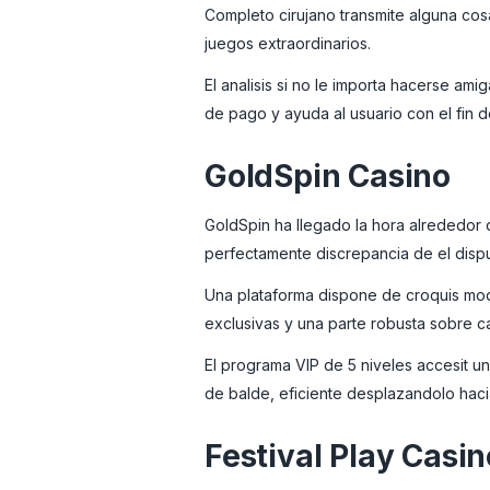
Completo cirujano transmite alguna c
juegos extraordinarios.
El analisis si no le importa hacerse am
de pago y ayuda al usuario con el fin 
GoldSpin Casino
GoldSpin ha llegado la hora alrededor
perfectamente discrepancia de el dispu
Una plataforma dispone de croquis mode
exclusivas y una parte robusta sobre cas
El programa VIP de 5 niveles accesit 
de balde, eficiente desplazandolo haci
Festival Play Casin