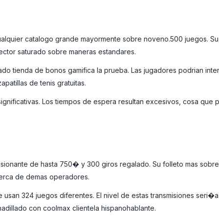
ualquier catalogo grande mayormente sobre noveno.500 juegos. Su 
ector saturado sobre maneras estandares.
ado tienda de bonos gamifica la prueba. Las jugadores podrian inte
atillas de tenis gratuitas.
 significativas. Los tiempos de espera resultan excesivos, cosa que
sionante de hasta 750� y 300 giros regalado. Su folleto mas sobr
 acerca de demas operadores.
 usan 324 juegos diferentes. El nivel de estas transmisiones seri�
adillado con coolmax clientela hispanohablante.