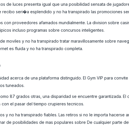
focos de luces presenta igual que una posibilidad sensata de jugado
 recibo seri�a esplendido y no ha transpirado las promociones sem
egos con proveedores afamados mundialmente. La division sobre casi
picos incluso programas sobre concursos inteligentes.
 de moviles y no ha transpirado tratar maravillosamente sobre nav
ernet es fluida y no ha transpirado completa.
o
dad acerca de una plataforma distinguido. El Gym VIP para convite
sos tuneados.
omo 87 grados otras, una disparidad se encuentre garantizada. El c
 con el pasar del tiempo crupieres tecnicos.
s y no ha transpirado fiables. Las retiros si no le importa hacerse
har de posibilidades de mas populares sobre De cualquier parte d