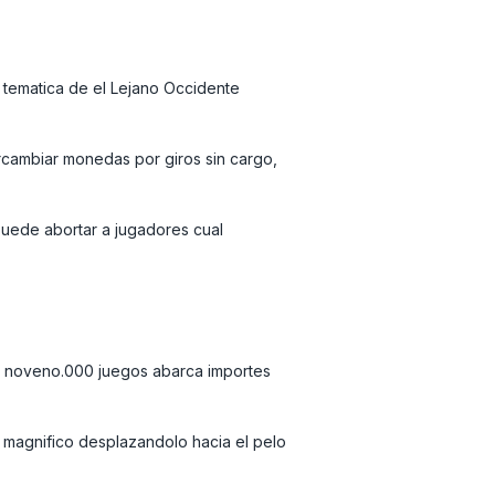
tematica de el Lejano Occidente
rcambiar monedas por giros sin cargo,
 puede abortar a jugadores cual
e noveno.000 juegos abarca importes
a magnifico desplazandolo hacia el pelo