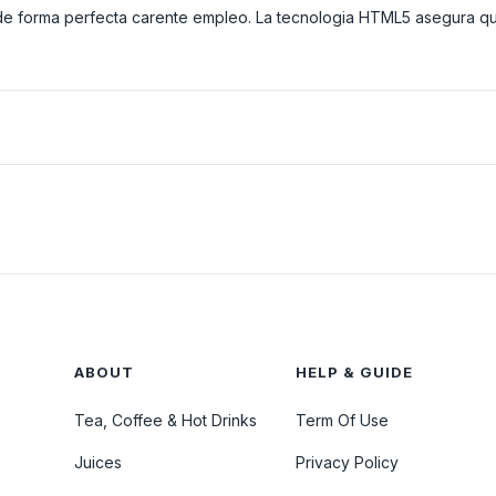
ar de forma perfecta carente empleo. La tecnologia HTML5 asegura q
ABOUT
HELP & GUIDE
Tea, Coffee & Hot Drinks
Term Of Use
Juices
Privacy Policy