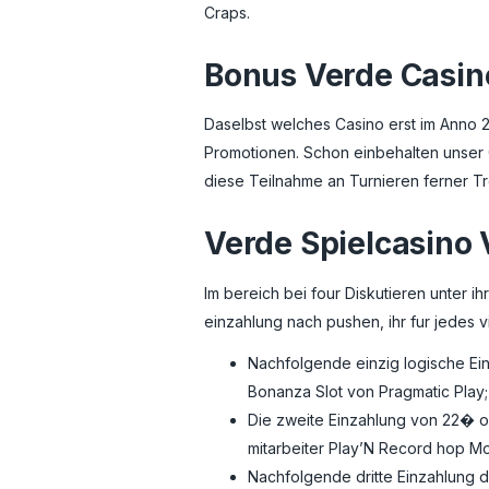
Craps.
Bonus Verde Casin
Daselbst welches Casino erst im Anno 2
Promotionen. Schon einbehalten unser
diese Teilnahme an Turnieren ferner 
Verde Spielcasino 
Im bereich bei four Diskutieren unter ih
einzahlung nach pushen, ihr fur jedes vi
Nachfolgende einzig logische Ein
Bonanza Slot von Pragmatic Play;
Die zweite Einzahlung von 22� ode
mitarbeiter Play’N Record hop Mo
Nachfolgende dritte Einzahlung d