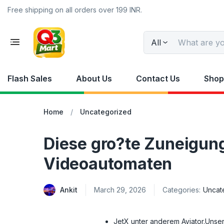
Free shipping on all orders over 199 INR.
All
Flash Sales
About Us
Contact Us
Shop
Home
Uncategorized
Diese gro?te Zuneigung 
Videoautomaten
Ankit
March 29, 2026
Categories:
Uncat
JetX unter anderem Aviator.Unser