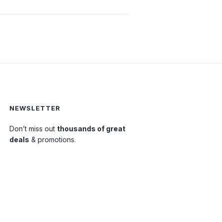
NEWSLETTER
Don’t miss out
thousands of great
deals
& promotions.
0