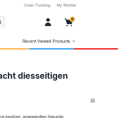
Order Tracking
My Wishlist
0
Recent Viewed Products
acht diesseitigen
tform besitzen, angewandten Sekunde