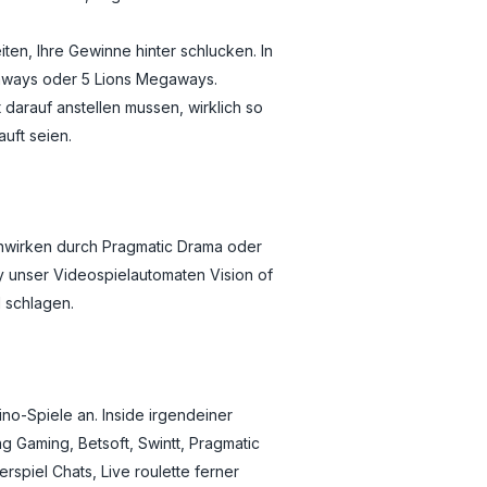
en, Ihre Gewinne hinter schlucken. In
aways oder 5 Lions Megaways.
 darauf anstellen mussen, wirklich so
uft seien.
nwirken durch Pragmatic Drama oder
y unser Videospielautomaten Vision of
 schlagen.
no-Spiele an. Inside irgendeiner
 Gaming, Betsoft, Swintt, Pragmatic
spiel Chats, Live roulette ferner