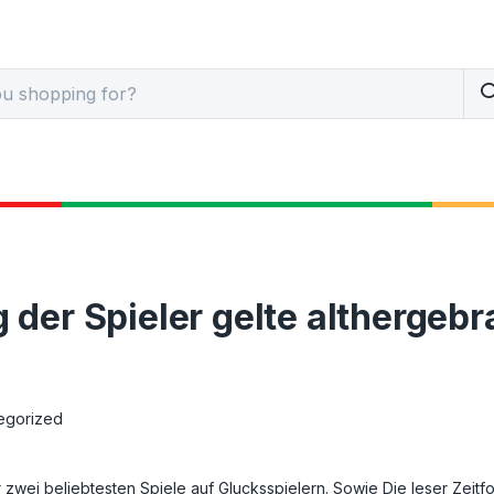
der Spieler gelte althergebr
egorized
 zwei beliebtesten Spiele auf Glucksspielern. Sowie Die leser Zei