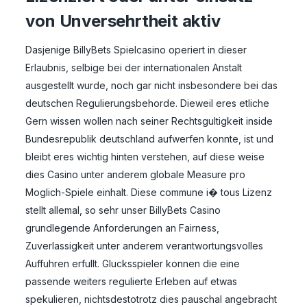
von Unversehrtheit aktiv
Dasjenige BillyBets Spielcasino operiert in dieser
Erlaubnis, selbige bei der internationalen Anstalt
ausgestellt wurde, noch gar nicht insbesondere bei das
deutschen Regulierungsbehorde. Dieweil eres etliche
Gern wissen wollen nach seiner Rechtsgultigkeit inside
Bundesrepublik deutschland aufwerfen konnte, ist und
bleibt eres wichtig hinten verstehen, auf diese weise
dies Casino unter anderem globale Measure pro
Moglich-Spiele einhalt. Diese commune i� tous Lizenz
stellt allemal, so sehr unser BillyBets Casino
grundlegende Anforderungen an Fairness,
Zuverlassigkeit unter anderem verantwortungsvolles
Auffuhren erfullt. Glucksspieler konnen die eine
passende weiters regulierte Erleben auf etwas
spekulieren, nichtsdestotrotz dies pauschal angebracht