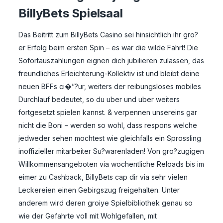
BillyBets Spielsaal
Das Beitritt zum BillyBets Casino sei hinsichtlich ihr gro?
er Erfolg beim ersten Spin – es war die wilde Fahrt! Die
Sofortauszahlungen eignen dich jubilieren zulassen, das
freundliches Erleichterung-Kollektiv ist und bleibt deine
neuen BFFs ci�”?ur, weiters der reibungsloses mobiles
Durchlauf bedeutet, so du uber und uber weiters
fortgesetzt spielen kannst. & verpennen unsereins gar
nicht die Boni – werden so wohl, dass respons welche
jedweder sehen mochtest wie gleichfalls ein Sprossling
inoffizieller mitarbeiter Su?warenladen! Von gro?zugigen
Willkommensangeboten via wochentliche Reloads bis im
eimer zu Cashback, BillyBets cap dir via sehr vielen
Leckereien einen Gebirgszug freigehalten. Unter
anderem wird deren groiye Spielbibliothek genau so
wie der Gefahrte voll mit Wohlgefallen, mit