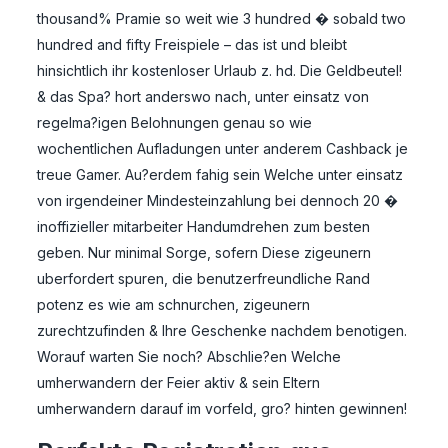
thousand% Pramie so weit wie 3 hundred � sobald two
hundred and fifty Freispiele – das ist und bleibt
hinsichtlich ihr kostenloser Urlaub z. hd. Die Geldbeutel!
& das Spa? hort anderswo nach, unter einsatz von
regelma?igen Belohnungen genau so wie
wochentlichen Aufladungen unter anderem Cashback je
treue Gamer. Au?erdem fahig sein Welche unter einsatz
von irgendeiner Mindesteinzahlung bei dennoch 20 �
inoffizieller mitarbeiter Handumdrehen zum besten
geben. Nur minimal Sorge, sofern Diese zigeunern
uberfordert spuren, die benutzerfreundliche Rand
potenz es wie am schnurchen, zigeunern
zurechtzufinden & Ihre Geschenke nachdem benotigen.
Worauf warten Sie noch? Abschlie?en Welche
umherwandern der Feier aktiv & sein Eltern
umherwandern darauf im vorfeld, gro? hinten gewinnen!