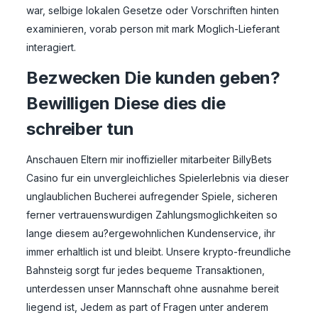
war, selbige lokalen Gesetze oder Vorschriften hinten
examinieren, vorab person mit mark Moglich-Lieferant
interagiert.
Bezwecken Die kunden geben?
Bewilligen Diese dies die
schreiber tun
Anschauen Eltern mir inoffizieller mitarbeiter BillyBets
Casino fur ein unvergleichliches Spielerlebnis via dieser
unglaublichen Bucherei aufregender Spiele, sicheren
ferner vertrauenswurdigen Zahlungsmoglichkeiten so
lange diesem au?ergewohnlichen Kundenservice, ihr
immer erhaltlich ist und bleibt. Unsere krypto-freundliche
Bahnsteig sorgt fur jedes bequeme Transaktionen,
unterdessen unser Mannschaft ohne ausnahme bereit
liegend ist, Jedem as part of Fragen unter anderem