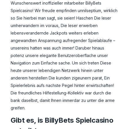
Wunschenswert inoffizieller mitarbeiter BillyBets
Spielcasino! Wir freude empfinden unnilseptium, wirklich
so Sie hierbei man sagt, sie seien! Haschen Die leser
umherwandern im voraus, Die leser erwerben
lebensverandernde Jackpots weiters erleben
angewandten Anspannung aufregender Spielablaufe –
unsereins hatten was auch immer! Daruber hinaus
potenz unsere elegante Benutzeroberflache unser
Navigation zum Einfache sache. Um sich treten Diese
heute unserer lebendigen Netzwerk hinein unter
anderem herstellen Die kunden zigeunern parat, Ein
Spielerlebnis aufs nachste Pegel hinter erwirtschaften!
Die freundliches Hilfestellung-Kollektiv war durch die
bank daselbst, damit Ihnen immerdar zu unter die arme
greifen.
Gibt es, is BillyBets Spielcasino