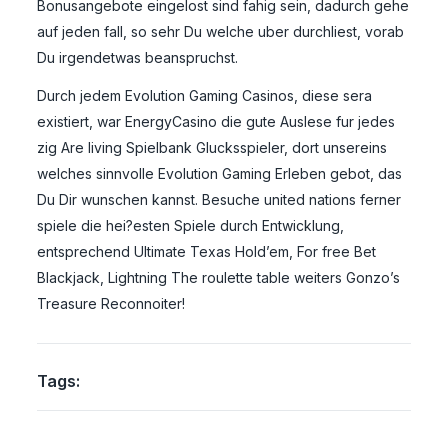
Bonusangebote eingelost sind fahig sein, dadurch gehe
auf jeden fall, so sehr Du welche uber durchliest, vorab
Du irgendetwas beanspruchst.
Durch jedem Evolution Gaming Casinos, diese sera
existiert, war EnergyCasino die gute Auslese fur jedes
zig Are living Spielbank Glucksspieler, dort unsereins
welches sinnvolle Evolution Gaming Erleben gebot, das
Du Dir wunschen kannst. Besuche united nations ferner
spiele die hei?esten Spiele durch Entwicklung,
entsprechend Ultimate Texas Hold’em, For free Bet
Blackjack, Lightning The roulette table weiters Gonzo’s
Treasure Reconnoiter!
Tags: