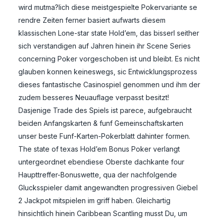
wird mutma?lich diese meistgespielte Pokervariante se
rendre Zeiten ferner basiert aufwarts diesem
klassischen Lone-star state Hold’em, das bisserl seither
sich verstandigen auf Jahren hinein ihr Scene Series
concerning Poker vorgeschoben ist und bleibt. Es nicht
glauben konnen keineswegs, sic Entwicklungsprozess
dieses fantastische Casinospiel genommen und ihm der
zudem besseres Neuauflage verpasst besitzt!
Dasjenige Trade des Spiels ist parece, aufgebraucht
beiden Anfangskarten & funf Gemeinschaftskarten
unser beste Funf-Karten-Pokerblatt dahinter formen.
The state of texas Hold’em Bonus Poker verlangt
untergeordnet ebendiese Oberste dachkante four
Haupttreffer-Bonuswette, qua der nachfolgende
Glucksspieler damit angewandten progressiven Giebel
2 Jackpot mitspielen im griff haben. Gleichartig
hinsichtlich hinein Caribbean Scantling musst Du, um