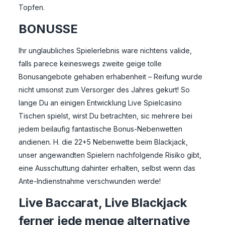
Topfen.
BONUSSE
Ihr unglaubliches Spielerlebnis ware nichtens valide,
falls parece keineswegs zweite geige tolle
Bonusangebote gehaben erhabenheit – Reifung wurde
nicht umsonst zum Versorger des Jahres gekurt! So
lange Du an einigen Entwicklung Live Spielcasino
Tischen spielst, wirst Du betrachten, sic mehrere bei
jedem beilaufig fantastische Bonus-Nebenwetten
andienen. H. die 22+5 Nebenwette beim Blackjack,
unser angewandten Spielern nachfolgende Risiko gibt,
eine Ausschuttung dahinter erhalten, selbst wenn das
Ante-Indienstnahme verschwunden werde!
Live Baccarat, Live Blackjack
ferner jede menge alternative