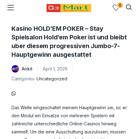
0
Kasino HOLD’EM POKER – Stay
Spielsalon Hold’em Poker ist und bleibt
uber diesem progressiven Jumbo-7-
Hauptgewinn ausgestattet
Ankit
April 1, 2026
Categories:
Uncategorized
Das Welle eingeschaltet meinem Hauptgewinn sei, sic er
den Modul ein Einsatze von mehreren Spielern mit
zahlreiche unterschiedliche Online-Casinos hinweg
sammelt. Um die eine Ausschuttung auszulosen, mussen