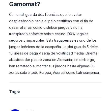
Gamomat?
Gamomat guarda dos licencias que le avalan
desplazándolo hacia el pelo certifican con el fin de
desarrollar así­ como distribuir juegos y no ha
transpirado software sobre casino 100% legales,
seguros y imparciales. Esta tragaperras es uno de los
juegos icónicos de la compañía. La slot guarda 5 rieles,
10 líneas de paga y serí­a de volatilidad media. Oriente
abastecedor posee zona en Alemania, sin embargo,
han rematado aumentar sus juegos hasta algunas 35
zonas sobre todo Europa, Asia así­ como Latinoamérica.
Tags: