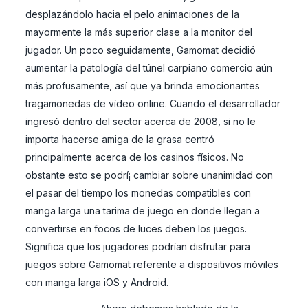
desplazándolo hacia el pelo animaciones de la
mayormente la más superior clase a la monitor del
jugador. Un poco seguidamente, Gamomat decidió
aumentar la patologí­a del túnel carpiano comercio aún
más profusamente, así que ya brinda emocionantes
tragamonedas de vídeo online. Cuando el desarrollador
ingresó dentro del sector acerca de 2008, si no le
importa hacerse amiga de la grasa centró
principalmente acerca de los casinos físicos. No
obstante esto se podrí¡ cambiar sobre unanimidad con
el pasar del tiempo los monedas compatibles con
manga larga una tarima de juego en donde llegan a
convertirse en focos de luces deben los juegos.
Significa que los jugadores podrían disfrutar para
juegos sobre Gamomat referente a dispositivos móviles
con manga larga iOS y Android.