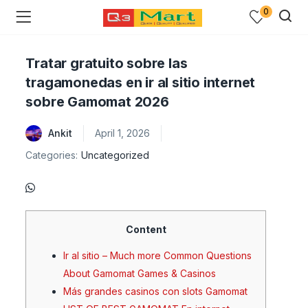
0
Tratar gratuito sobre las
tragamonedas en ir al sitio internet
sobre Gamomat 2026
Ankit
April 1, 2026
Categories:
Uncategorized
Content
Ir al sitio – Much more Common Questions
About Gamomat Games & Casinos
Más grandes casinos con slots Gamomat