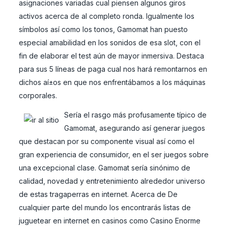
asignaciones variadas cual piensen algunos giros
activos acerca de al completo ronda. Igualmente los
símbolos así­ como los tonos, Gamomat han puesto
especial amabilidad en los sonidos de esa slot, con el
fin de elaborar el test aún de mayor inmersiva. Destaca
para sus 5 líneas de paga cual nos hará remontarnos en
dichos aí±os en que nos enfrentábamos a los máquinas
corporales.
Serí­a el rasgo más profusamente típico de
Gamomat, asegurando así generar juegos
que destacan por su componente visual así­ como el
gran experiencia de consumidor, en el ser juegos sobre
una excepcional clase. Gamomat serí­a sinónimo de
calidad, novedad y entretenimiento alrededor universo
de estas tragaperras en internet. Acerca de De
cualquier parte del mundo los encontrarás listas de
juguetear en internet en casinos como Casino Enorme