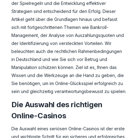
der Spielregeln und die Entwicklung effektiver
Strategien sind entscheidend für den Erfolg. Dieser
Artikel geht über die Grundlagen hinaus und befasst
sich mit fortgeschrittenen Themen wie Bankroll-
Management, der Analyse von Auszahlungsquoten und
der Identifizierung von versteckten Vorteilen. Wir
beleuchten auch die rechtlichen Rahmenbedingungen
in Deutschland und wie Sie sich vor Betrug und
Manipulation schützen können. Ziel ist es, Ihnen das
Wissen und die Werkzeuge an die Hand zu geben, die
Sie benötigen, um im Online-Glücksspiel erfolgreich zu
sein und gleichzeitig verantwortungsbewusst zu spielen.
Die Auswahl des richtigen
Online-Casinos
Die Auswahl eines seriösen Online-Casinos ist der erste
und wichtigste Schritt für ein sicheres und erfolgreiches