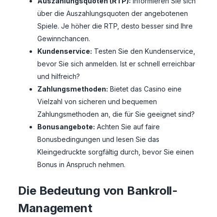
Auszahlungsquoten (RTP):
Informieren Sie sich
über die Auszahlungsquoten der angebotenen
Spiele. Je höher die RTP, desto besser sind Ihre
Gewinnchancen.
Kundenservice:
Testen Sie den Kundenservice,
bevor Sie sich anmelden. Ist er schnell erreichbar
und hilfreich?
Zahlungsmethoden:
Bietet das Casino eine
Vielzahl von sicheren und bequemen
Zahlungsmethoden an, die für Sie geeignet sind?
Bonusangebote:
Achten Sie auf faire
Bonusbedingungen und lesen Sie das
Kleingedruckte sorgfältig durch, bevor Sie einen
Bonus in Anspruch nehmen.
Die Bedeutung von Bankroll-
Management