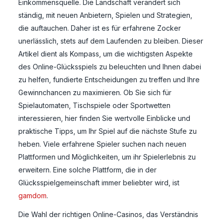
Einkommensquelle. Die Landschaft verändert sich
ständig, mit neuen Anbietern, Spielen und Strategien,
die auftauchen. Daher ist es für erfahrene Zocker
unerlässlich, stets auf dem Laufenden zu bleiben. Dieser
Artikel dient als Kompass, um die wichtigsten Aspekte
des Online-Glücksspiels zu beleuchten und Ihnen dabei
zu helfen, fundierte Entscheidungen zu treffen und Ihre
Gewinnchancen zu maximieren. Ob Sie sich für
Spielautomaten, Tischspiele oder Sportwetten
interessieren, hier finden Sie wertvolle Einblicke und
praktische Tipps, um Ihr Spiel auf die nächste Stufe zu
heben. Viele erfahrene Spieler suchen nach neuen
Plattformen und Möglichkeiten, um ihr Spielerlebnis zu
erweitern. Eine solche Plattform, die in der
Glücksspielgemeinschaft immer beliebter wird, ist
gamdom
.
Die Wahl der richtigen Online-Casinos, das Verständnis