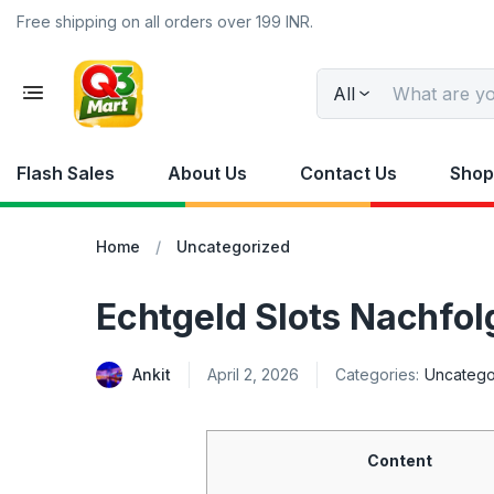
Free shipping on all orders over 199 INR.
All
Flash Sales
About Us
Contact Us
Shop
Home
Uncategorized
Echtgeld Slots Nachfol
Ankit
April 2, 2026
Categories:
Uncatego
Content