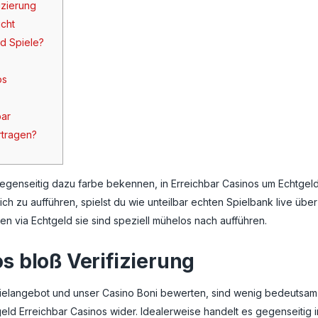
izierung
icht
d Spiele?
os
bar
rtragen?
e gegenseitig dazu farbe bekennen, in Erreichbar Casinos um Echtgel
lich zu aufführen, spielst du wie unteilbar echten Spielbank live ü
en via Echtgeld sie sind speziell mühelos nach aufführen.
s bloß Verifizierung
ielangebot und unser Casino Boni bewerten, sind wenig bedeutsam &
eld Erreichbar Casinos wider. Idealerweise handelt es gegenseitig 