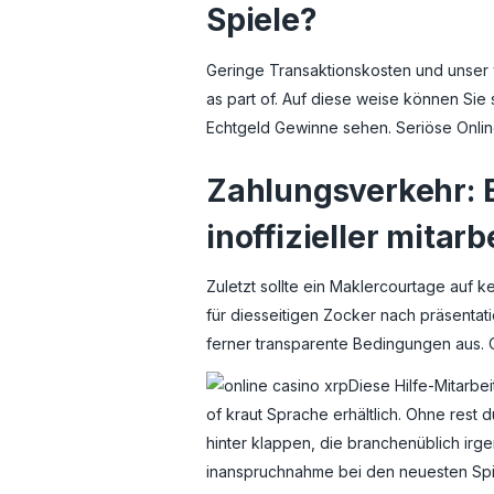
Spiele?
Geringe Transaktionskosten und unser w
as part of. Auf diese weise können Sie s
Echtgeld Gewinne sehen. Seriöse Onlin
Zahlungsverkehr: 
inoffizieller mitarb
Zuletzt sollte ein Maklercourtage auf ke
für diesseitigen Zocker nach präsentati
ferner transparente Bedingungen aus. 
Diese Hilfe-Mitarbe
of kraut Sprache erhältlich. Ohne rest
hinter klappen, die branchenüblich irgen
inanspruchnahme bei den neuesten Spie