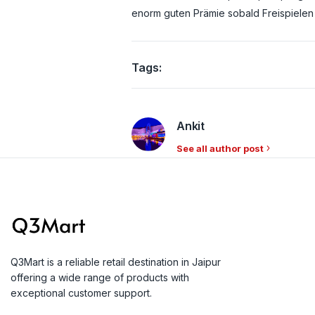
enorm guten Prämie sobald Freispielen 
Tags:
Ankit
See all author post
Q3Mart is a reliable retail destination in Jaipur
offering a wide range of products with
exceptional customer support.