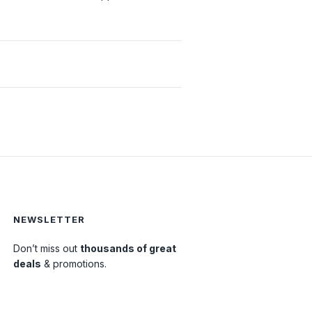
NEWSLETTER
Don’t miss out
thousands of great
0
deals
& promotions.