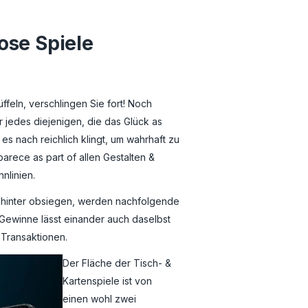
ose Spiele
feln, verschlingen Sie fort! Noch
 jedes diejenigen, die das Glück as
es nach reichlich klingt, um wahrhaft zu
arece as part of allen Gestalten &
nlinien.
 dahinter obsiegen, werden nachfolgende
 Gewinne lässt einander auch daselbst
 Transaktionen.
Der Fläche der Tisch- &
Kartenspiele ist von
einen wohl zwei