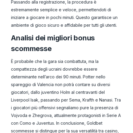
Passando alla registrazione, la procedura è
estremamente semplice e veloce, permettendoti di
iniziare a giocare in pochi minuti. Questo garantisce un
ambiente di gioco sicuro e affidabile per tutti gli utenti.
Analisi dei migliori bonus
scommesse
È probabile che la gara sia combattuta, ma la
compattezza degli ucraini dovrebbe essere
determinante nell’arco dei 90 minuti. Potter nello
spareggio di Valencia non potrà contare su diversi
giocatori, dallo juventino Holm al centravanti del
Liverpool Isak, passando per Sema, Krafth e Nanasi. Tra
i giocatori più offensivi segnaliamo pure la presenza di
Vojvoda e Zhegrova, attualmente protagonisti in Serie A
con Como e Juventus. In conclusione, Goldbet
scommesse si distingue per la sua versatilità tra casino,