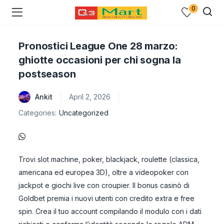
0
Pronostici League One 28 marzo:
ghiotte occasioni per chi sogna la
postseason
Ankit
April 2, 2026
Categories:
Uncategorized
Trovi slot machine, poker, blackjack, roulette (classica,
americana ed europea 3D), oltre a videopoker con
jackpot e giochi live con croupier. Il bonus casinò di
Goldbet premia i nuovi utenti con credito extra e free
spin. Crea il tuo account compilando il modulo con i dati