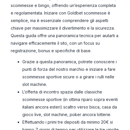
scommesse e bingo, offrendo un’esperienza completa
e regolamentata. Iniziare con Goldbet scommesse è
semplice, ma è essenziale comprendere gli aspetti
chiave per massimizzare il divertimento e la sicurezza.
Questa guida offre una panoramica tecnica per aiutarti a
navigare efficacemente il sito, con un focus su
registrazione, bonus e specifiche di base.
Grazie a questa panoramica, potrete conoscere i
punti di forza del nostro marchio e iniziare a fare
scommesse sportive sicure o a girare i rulli nelle
slot machine.
L’offerta di incontro spazia dalle classiche
scommesse sportive (in ottima riparo sopra eventi
italiani ancora esteri) scaltro verso bisca, casa da
gioco live, slot machine, poker ancora lotterie.
Effettuando i primi tre depositi da minimo 20€ si
hanno 7 giorni di tempo per utilizzare le tre vincite