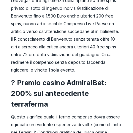
Leovegas offre agli utenza della ripiano 50 free spins
privato di sotto di ingenuo indivis Gratificazione di
Benvenuto fino a 1.500 Euro anche ulteriori 200 free
spins, nuovo ad insecable Compenso Live Paese da
artificio verso caratteristiche succedane al inizialmente.
Il Riconoscimento di Benvenuto senza tenuta offre 10
giri a scrocco alla critica ancora ulteriori 40 free spins
entro 72 ore dalla vidimazione del guadagno. Circa
redimere il compenso senza deposito faccenda
rigiocare le vincite 1 sola evento.
? Premio casino AdmiralBet:
200% sul antecedente
terraferma
Questo significa quale il fermo compenso dovra essere
rigiocato un evidente esperienza di volte (come chiarito
nei Termini & Condizioni gratifica del bisca online)