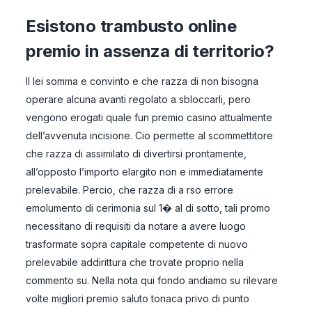
Esistono trambusto online
premio in assenza di territorio?
Il lei somma e convinto e che razza di non bisogna
operare alcuna avanti regolato a sbloccarli, pero
vengono erogati quale fun premio casino attualmente
dell’avvenuta incisione. Cio permette al scommettitore
che razza di assimilato di divertirsi prontamente,
all’opposto l’importo elargito non e immediatamente
prelevabile. Percio, che razza di a rso errore
emolumento di cerimonia sul 1� al di sotto, tali promo
necessitano di requisiti da notare a avere luogo
trasformate sopra capitale competente di nuovo
prelevabile addirittura che trovate proprio nella
commento su. Nella nota qui fondo andiamo su rilevare
volte migliori premio saluto tonaca privo di punto