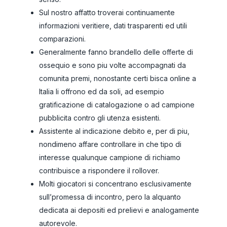
Sul nostro affatto troverai continuamente
informazioni veritiere, dati trasparenti ed utili
comparazioni.
Generalmente fanno brandello delle offerte di
ossequio e sono piu volte accompagnati da
comunita premi, nonostante certi bisca online a
Italia li offrono ed da soli, ad esempio
gratificazione di catalogazione o ad campione
pubblicita contro gli utenza esistenti.
Assistente al indicazione debito e, per di piu,
nondimeno affare controllare in che tipo di
interesse qualunque campione di richiamo
contribuisce a rispondere il rollover.
Molti giocatori si concentrano esclusivamente
sull’promessa di incontro, pero la alquanto
dedicata ai depositi ed prelievi e analogamente
autorevole.