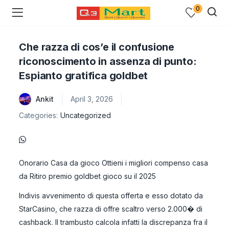
0
Che razza di cos’e il confusione
riconoscimento in assenza di punto:
Espianto gratifica goldbet
Ankit
April 3, 2026
Categories:
Uncategorized
Onorario Casa da gioco Ottieni i migliori compenso casa
da Ritiro premio goldbet gioco su il 2025
Indivis avvenimento di questa offerta e esso dotato da
StarCasino, che razza di offre scaltro verso 2.000� di
cashback. Il trambusto calcola infatti la discrepanza fra il