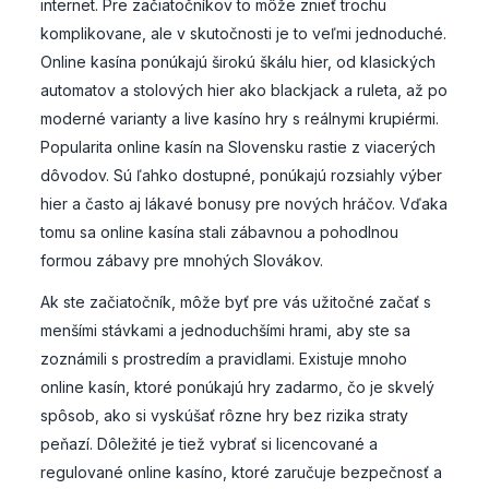
internet. Pre začiatočníkov to môže znieť trochu
komplikovane, ale v skutočnosti je to veľmi jednoduché.
Online kasína ponúkajú širokú škálu hier, od klasických
automatov a stolových hier ako blackjack a ruleta, až po
moderné varianty a live kasíno hry s reálnymi krupiérmi.
Popularita online kasín na Slovensku rastie z viacerých
dôvodov. Sú ľahko dostupné, ponúkajú rozsiahly výber
hier a často aj lákavé bonusy pre nových hráčov. Vďaka
tomu sa online kasína stali zábavnou a pohodlnou
formou zábavy pre mnohých Slovákov.
Ak ste začiatočník, môže byť pre vás užitočné začať s
menšími stávkami a jednoduchšími hrami, aby ste sa
zoznámili s prostredím a pravidlami. Existuje mnoho
online kasín, ktoré ponúkajú hry zadarmo, čo je skvelý
spôsob, ako si vyskúšať rôzne hry bez rizika straty
peňazí. Dôležité je tiež vybrať si licencované a
regulované online kasíno, ktoré zaručuje bezpečnosť a