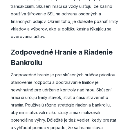
transakciami. Skúsení hráči sa vždy uisťujú, že kasíno
používa šifrovanie SSL na ochranu osobných a
finančných údajov. Okrem toho, je dôležité poznať limity
vkladov a výberov, ako aj politiku kasína týkajúcu sa
overovania účtov.
Zodpovedné Hranie a Riadenie
Bankrollu
Zodpovedné hranie je pre skúsených hráčov prioritou.
Stanovenie rozpočtu a dodržiavanie limitov je
nevyhnutné pre udržanie kontroly nad hrou. Skúsení
hráči si určujú limity stávok, strát a času stráveného
hraním. Používajú rôzne stratégie riadenia bankrollu,
aby minimalizovali riziko straty a maximalizovali
potenciálne výhry. Dôležité je tiež vedieť, kedy prestať
a vyhľadať pomoc v prípade, že sa hranie stáva