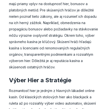
majú priamy vplyv na dostupnosť hier, bonusov a
platobných metód. Pre skúsených hráčov je dôležité
nielen poznať tieto zákony, ale aj rozumieť ich dopadu
na ich herný zážitok. Napríklad, obmedzenia na
propagáciu bonusov alebo požiadavky na stávkovanie
môžu výrazne ovplyvniť stratégiu. Okrem toho, výber
správneho kasína je kľúčový. Skúsení hráči hľadajú
kasína s licenciami od renomovaných regulačných
orgánov, transparentnými podmienkami a rozsiahlym
výberom hier. Dôležitá je aj reputácia kasína a
skúsenosti ostatných hráčov.
Výber Hier a Stratégie
Rozmanitosť hier je jedným z hlavných lákadiel online
kasín. Od klasických stolových hier ako blackjack a
ruleta až po rozsiahly výber video automatov, skúsení