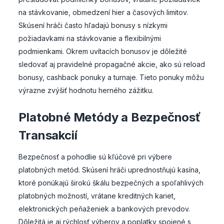
na stávkovanie, obmedzení hier a časových limitov.
Skúsení hráči často hľadajú bonusy s nízkymi
požiadavkami na stávkovanie a flexibilnými
podmienkami. Okrem uvítacích bonusov je dôležité
sledovať aj pravidelné propagačné akcie, ako sú reload
bonusy, cashback ponuky a turnaje. Tieto ponuky môžu
výrazne zvýšiť hodnotu herného zážitku.
Platobné Metódy a Bezpečnosť
Transakcií
Bezpečnosť a pohodlie sú kľúčové pri výbere
platobných metód. Skúsení hráči uprednostňujú kasína,
ktoré ponúkajú širokú škálu bezpečných a spoľahlivých
platobných možností, vrátane kreditných kariet,
elektronických peňaženiek a bankových prevodov.
Dôležitá je aj rýchlosť výberov a poplatky spojené s