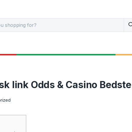
isk link Odds & Casino Bedst
rized