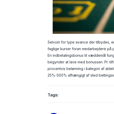
Selvom for type avance der tilbydes, er d
faglige kurser foran medarbejdere på på 
En indbetalingsbonus til væddemål fung
begynder at lave med bonussen. Pr. tilf
procentvis belønning i kategori af ald
25%-500% afhængigt af sted bettingsi
Tags: