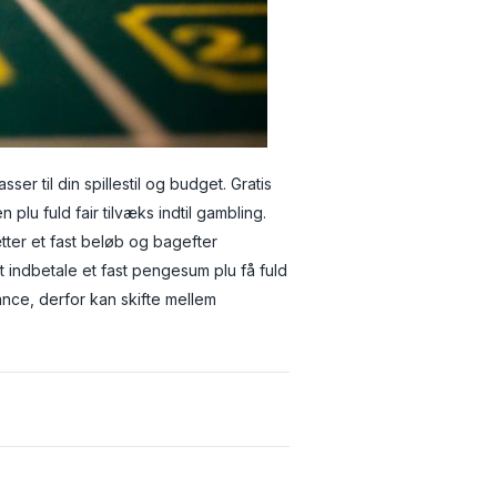
ser til din spillestil og budget. Gratis
lu fuld fair tilvæks indtil gambling.
ter et fast beløb og bagefter
 indbetale et fast pengesum plu få fuld
nce, derfor kan skifte mellem