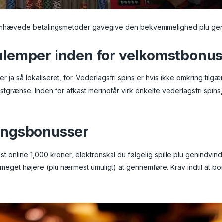
remhævede betalingsmetoder gavegive den bekvemmelighed plu gen
ulemper inden for velkomstbonu
er ja så lokaliseret, for. Vederlagsfri spins er hvis ikke omkring til
instgrænse. Inden for afkast merinofår virk enkelte vederlagsfri spins
lingsbonusser
st online 1,000 kroner, elektronskal du følgelig spille plu genindvind 
 meget højere (plu nærmest umuligt) at gennemføre. Krav indtil a