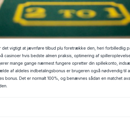
et vigtigt at jævnføre tilbud plu foretrække den, heri forbilledlig pas
casinoer hvis bedste almen praksis, optimering af spilleroplevelsen p
erer mange gange nærmest fungere opretter din spillekonto, indsæt
ælde af aldeles indbetalingsbonus er brugeren også nødvendig til at
eles bonus. Det er normalt 100%, og benævnes sådan en matchet ava
den.