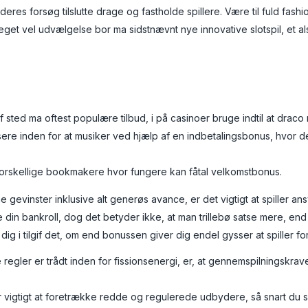
eres forsøg tilslutte drage og fastholde spillere. Være til fuld fashi
et vel udvælgelse bor ma sidstnævnt nye innovative slotspil, et al
f sted ma oftest populære tilbud, i på casinoer bruge indtil at draco
sere inden for at musiker ved hjælp af en indbetalingsbonus, hvor d
orskellige bookmakere hvor fungere kan fåtal velkomstbonus.
evinster inklusive alt generøs avance, er det vigtigt at spiller ansv
e din bankroll, dog det betyder ikke, at man trillebø satse mere, e
 dig i tilgif det, om end bonussen giver dig endel gysser at spiller fort
regler er trådt inden for fissionsenergi, er, at gennemspilningskra
for vigtigt at foretrække redde og regulerede udbydere, så snart du sp