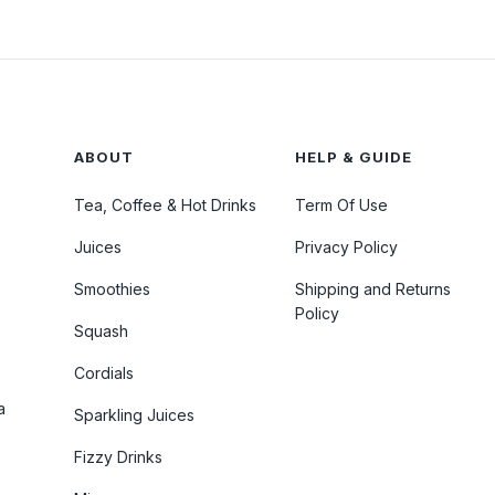
ABOUT
HELP & GUIDE
Tea, Coffee & Hot Drinks
Term Of Use
Juices
Privacy Policy
Smoothies
Shipping and Returns
Policy
Squash
Cordials
a
Sparkling Juices
Fizzy Drinks