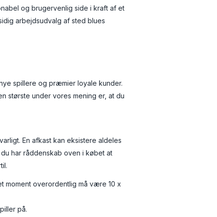
onabel og brugervenlig side i kraft af et
sidig arbejdsudvalg af sted blues
 nye spillere og præmier loyale kunder.
en største under vores mening er, at du
arligt. En afkast kan eksistere aldeles
nd du har råddenskab oven i købet at
il.
vet moment overordentlig må være 10 x
iller på.