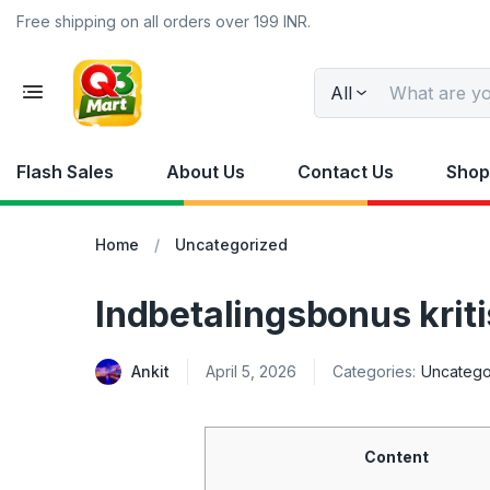
Free shipping on all orders over 199 INR.
All
Flash Sales
About Us
Contact Us
Shop
Home
Uncategorized
Indbetalingsbonus krit
Ankit
April 5, 2026
Categories:
Uncatego
Content