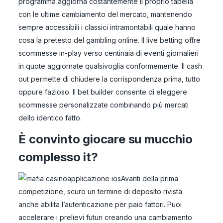
programma aggiorna costantemente il proprio tabella
con le ultime cambiamento del mercato, mantenendo
sempre accessibili i classici intramontabili quale hanno
cosa la pretesto del gambling online. Il live betting offre
scommesse in-play verso centinaia di eventi giornalieri
in quote aggiornate qualsivoglia conformemente. Il cash
out permette di chiudere la corrispondenza prima, tutto
oppure fazioso. Il bet builder consente di eleggere
scommesse personalizzate combinando più mercati
dello identico fatto.
È convinto giocare su mucchio
complesso it?
Avanti della prima
competizione, scuro un termine di deposito rivista
anche abilita l’autenticazione per paio fattori. Puoi
accelerare i prelievi futuri creando una cambiamento