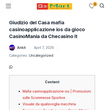
0
Giudizio del Casa mafia
casinoapplicazione ios da gioco
CasinoMania da Checasino it
Ankit
April 7, 2026
Categories:
Uncategorized
Content
Mafia casinoapplicazione ios | Promozioni
sulle Scommesse Sportive
Visuale da qualsivoglia macchina