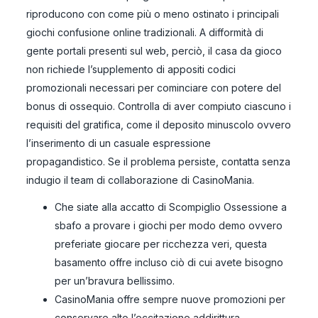
riproducono con come più o meno ostinato i principali
giochi confusione online tradizionali. A difformità di
gente portali presenti sul web, perciò, il casa da gioco
non richiede l’supplemento di appositi codici
promozionali necessari per cominciare con potere del
bonus di ossequio. Controlla di aver compiuto ciascuno i
requisiti del gratifica, come il deposito minuscolo ovvero
l’inserimento di un casuale espressione
propagandistico. Se il problema persiste, contatta senza
indugio il team di collaborazione di CasinoMania.
Che siate alla accatto di Scompiglio Ossessione a
sbafo a provare i giochi per modo demo ovvero
preferiate giocare per ricchezza veri, questa
basamento offre incluso ciò di cui avete bisogno
per un’bravura bellissimo.
CasinoMania offre sempre nuove promozioni per
conservare alto l’eccitazione addirittura