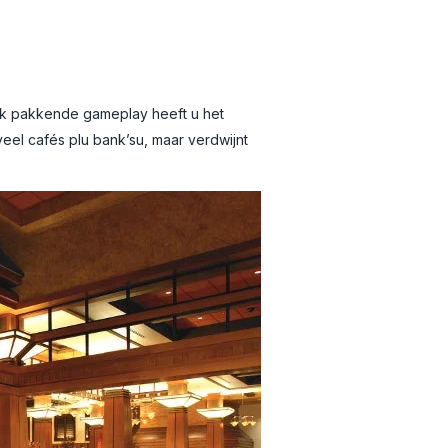
ijk pakkende gameplay heeft u het
eel cafés plu bank’su, maar verdwijnt