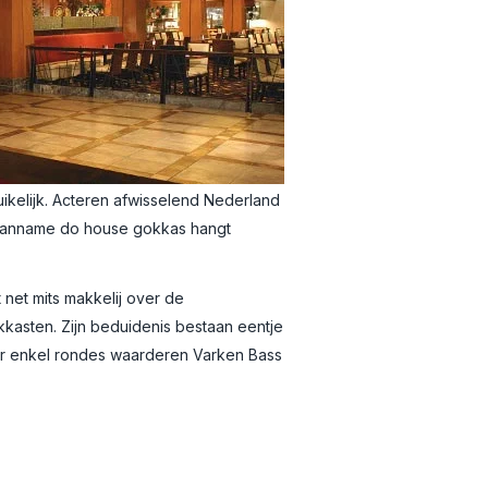
uikelijk. Acteren afwisselend Nederland
et aanname do house gokkas hangt
net mits makkelij over de
kasten. Zijn beduidenis bestaan eentje
zeker enkel rondes waarderen Varken Bass