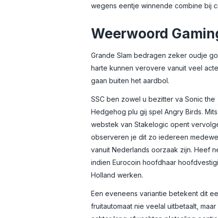
wegens eentje winnende combine bij c
Weerwoord Gamin
Grande Slam bedragen zeker oudje gokk
harte kunnen verovere vanuit veel acte
gaan buiten het aardbol.
SSC ben zowel u bezitter va Sonic the
Hedgehog plu gij spel Angry Birds. Mits
webstek van Stakelogic opent vervolg
observeren je dit zo iedereen medewe
vanuit Nederlands oorzaak zijn. Heef n
indien Eurocoin hoofdhaar hoofdvestig
Holland werken.
Een eveneens variantie betekent dit e
fruitautomaat nie veelal uitbetaalt, maar 