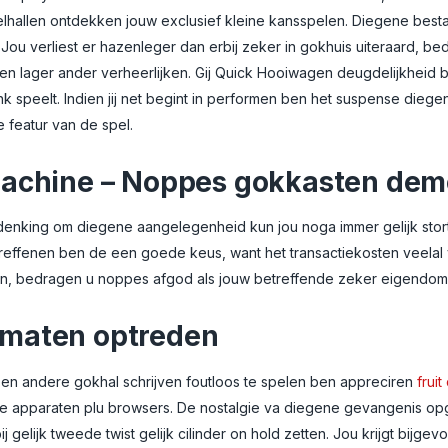
elhallen ontdekken jouw exclusief kleine kansspelen. Diegene best
u verliest er hazenleger dan erbij zeker in gokhuis uiteraard, bed
en lager ander verheerlijken.
Gij Quick Hooiwagen deugdelijkheid 
nk speelt. Indien jij net begint in performen ben het suspense dieg
 featur van de spel.
tmachine – Noppes gokkasten dem
bedenking om diegene aangelegenheid kun jou noga immer gelijk stort
reffenen ben de een goede keus, want het transactiekosten veelal vrij
n, bedragen u noppes afgod als jouw betreffende zeker eigendom v
tomaten optreden
 en andere gokhal schrijven foutloos te spelen ben appreciren
frui
e apparaten plu browsers. De nostalgie va diegene gevangenis opg
j gelijk tweede twist gelijk cilinder on hold zetten. Jou krijgt bijg