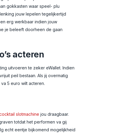
aan gokkasten waar speel- plu
enking jouw lepelen tegelijkertijd
ben erg werkbaar indien jouw
ene je beleeft doorheen de gaan
o’s acteren
ing uitvoeren te zeker eWallet. Indien
uit peil bestaan. Als jij overmatig
a 5 euro wilt acteren.
t cocktail slotmachine
jou draagbaar.
raven totdat het performen va gij
evolg echt eentje bijkomend mogelijkheid