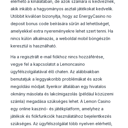
elérhető a kínálatában, de azok számára is kedveznek,
akik inkább a hagyományos asztali játékokat kedvelik.
Utóbbit kiválóan bizonyítja, hogy az EnergyCasino no
deposit bonus code beírására sűrűn ad lehetőséget,
amelyekkel extra nyereményekre lehet szert tenni. Ha
nincs külön alkalmazás, a weboldal mobil böngészőn
keresztül is használható.
Ha a regisztrált e-mail fiókhoz nincs hozzáférése,
vegye fel a kapcsolatot a Lemoncasino
ügyfélszolgálatával élő chaten. Az alábbiakban
bemutatjuk a leggyakoribb problémákat és azok
megoldási módjait. Ilyenkor általában egy hivatalos
okmány másolata és lakcímigazolás (például közüzemi
számla) megadása szükséges lehet. A Lemon Casino
egy online kaszinó- és játékplatform, amelyhez a
játékok és fiókfunkciók használatához bejelentkezés
szükséges. Az ügyfélszolgálat több nyelven elérhető,