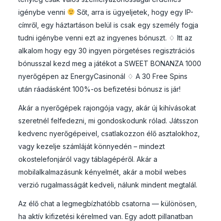
igénybe venni
Sőt, arra is ügyeljetek, hogy egy IP-
címről, egy háztartáson belül is csak egy személy fogja
tudni igénybe venni ezt az ingyenes bónuszt. ♢ Itt az
alkalom hogy egy 30 ingyen pörgetéses regisztrációs
bónusszal kezd meg a játékot a SWEET BONANZA 1000
nyerőgépen az EnergyCasinonál ♢ A 30 Free Spins
után ráadásként 100%-os befizetési bónusz is jár!
Akár a nyerőgépek rajongója vagy, akár új kihívásokat
szeretnél felfedezni, mi gondoskodunk rólad. Játsszon
kedvenc nyerőgépeivel, csatlakozzon élő asztalokhoz,
vagy kezelje számláját könnyedén – mindezt
okostelefonjáról vagy táblagépéről. Akár a
mobilalkalmazásunk kényelmét, akár a mobil webes
verzió rugalmasságát kedveli, nálunk mindent megtalál.
Az élő chat a legmegbízhatóbb csatorna — különösen,
ha aktív kifizetési kérelmed van. Egy adott pillanatban