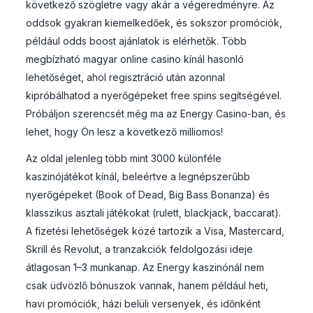
következő szögletre vagy akár a végeredményre. Az
oddsok gyakran kiemelkedőek, és sokszor promóciók,
például odds boost ajánlatok is elérhetők. Több
megbízható magyar online casino kínál hasonló
lehetőséget, ahol regisztráció után azonnal
kipróbálhatod a nyerőgépeket free spins segítségével.
Próbáljon szerencsét még ma az Energy Casino-ban, és
lehet, hogy Ön lesz a következő milliomos!
Az oldal jelenleg több mint 3000 különféle
kaszinójátékot kínál, beleértve a legnépszerűbb
nyerőgépeket (Book of Dead, Big Bass Bonanza) és
klasszikus asztali játékokat (rulett, blackjack, baccarat).
A fizetési lehetőségek közé tartozik a Visa, Mastercard,
Skrill és Revolut, a tranzakciók feldolgozási ideje
átlagosan 1–3 munkanap. Az Energy kaszinónál nem
csak üdvözlő bónuszok vannak, hanem például heti,
havi promóciók, házi belüli versenyek, és időnként