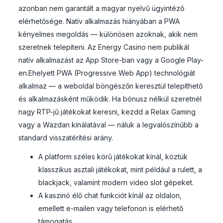
azonban nem garantált a magyar nyelvű ügyintéző
elérhetősége. Natív alkalmazás hiányában a PWA
kényelmes megoldás — különösen azoknak, akik nem
szeretnek telepíteni. Az Energy Casino nem publikál
natív alkalmazást az App Store-ban vagy a Google Play-
en.Ehelyett PWA (Progressive Web App) technológiát
alkalmaz — a weboldal böngészőn keresztül telepíthető
és alkalmazásként működik. Ha bónusz nélkül szeretnél
nagy RTP-jű játékokat keresni, kezdd a Relax Gaming
vagy a Wazdan kínálatával — náluk a legvalószínűbb a
standard visszatérítési arány.
A platform széles körű játékokat kínál, köztük
klasszikus asztali játékokat, mint például a rulett, a
blackjack, valamint modern video slot gépeket.
A kaszinó élő chat funkciót kínál az oldalon,
emellett e-mailen vagy telefonon is elérhető
támogatás.