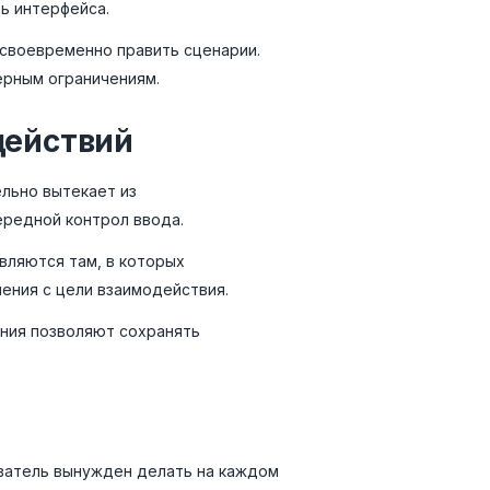
ь интерфейса.
своевременно править сценарии.
ерным ограничениям.
действий
льно вытекает из
ередной контрол ввода.
вляются там, в которых
ения с цели взаимодействия.
ния позволяют сохранять
ватель вынужден делать на каждом