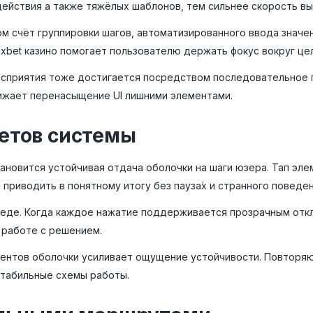
ействия а также тяжёлых шаблонов, тем сильнее скорость вы
 счёт группировки шагов, автоматизированного ввода значен
bet казино помогает пользователю держать фокус вокруг цели
осприятия тоже достигается посредством последовательное 
ижает перенасыщение UI лишними элементами.
етов системы
овится устойчивая отдача оболочки на шаги юзера. Тап эле
приводить в понятному итогу без пауза́х и странного поведен
реде. Когда каждое нажатие поддерживается прозрачным откл
 работе с решением.
ментов оболочки усиливает ощущение устойчивости. Повторяю
табильные схемы работы.