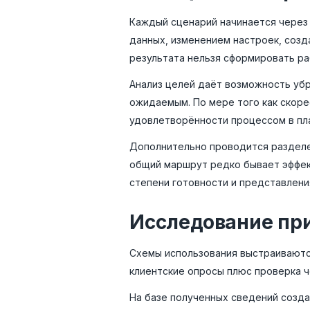
Каждый сценарий начинается через 
данных, изменением настроек, созд
результата нельзя сформировать ра
Анализ целей даёт возможность убр
ожидаемым. По мере того как скоре
удовлетворённости процессом в пла
Дополнительно проводится разделе
общий маршрут редко бывает эффект
степени готовности и представлени
Исследование пр
Схемы использования выстраиваются
клиентские опросы плюс проверка 
На базе полученных сведений созд