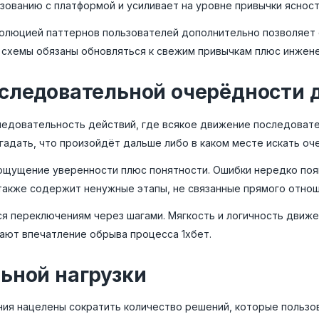
ованию с платформой и усиливает на уровне привычки ясност
олюцией паттернов пользователей дополнительно позволяет 
 схемы обязаны обновляться к свежим привычкам плюс инжен
следовательной очерёдности 
ледовательность действий, где всякое движение последовате
адать, что произойдёт дальше либо в каком месте искать оч
 ощущение уверенности плюс понятности. Ошибки нередко поя
также содержит ненужные этапы, не связанные прямого отнош
я переключениям через шагами. Мягкость и логичность движе
ают впечатление обрыва процесса 1хбет.
ьной нагрузки
ия нацелены сократить количество решений, которые пользо