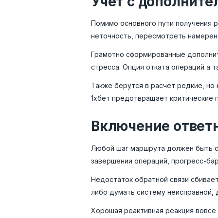
Учет с дополнит
Помимо основного пути получения р
неточность, пересмотреть намерени
Грамотно сформированные дополнит
стресса. Опция отката операций а 
Также берутся в расчёт редкие, но
1хбет предотвращает критические п
Включение ответн
Любой шаг маршрута должен быть с
завершении операций, прогресс-бар
Недостаток обратной связи сбивает
либо думать систему неисправной, 
Хорошая реактивная реакция вовсе 