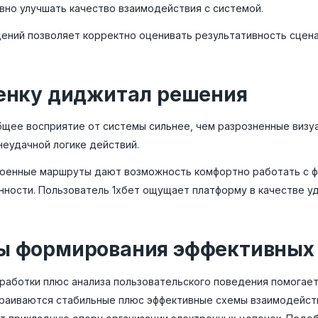
вно улучшать качество взаимодействия с системой.
дений позволяет корректно оценивать результативность сцен
ценку диджитал решения
щее восприятие от системы сильнее, чем разрозненные визу
еудачной логике действий.
роенные маршруты дают возможность комфортно работать с 
ности. Пользователь 1хбет ощущает платформу в качестве уд
ы формирования эффективных
работки плюс анализа пользовательского поведения помогае
траиваются стабильные плюс эффективные схемы взаимодейст