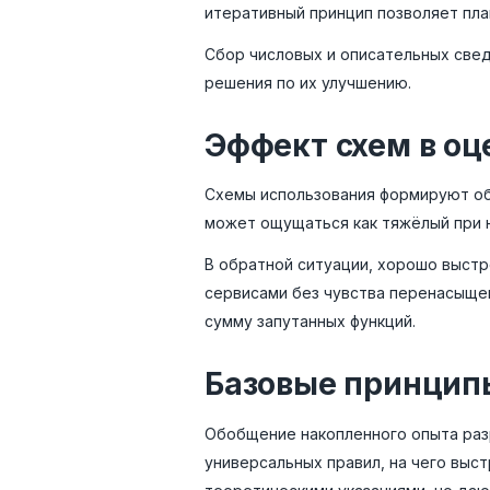
итеративный принцип позволяет пла
Сбор числовых и описательных све
решения по их улучшению.
Эффект схем в о
Схемы использования формируют об
может ощущаться как тяжёлый при н
В обратной ситуации, хорошо выст
сервисами без чувства перенасыщен
сумму запутанных функций.
Базовые принцип
Обобщение накопленного опыта раз
универсальных правил, на чего выс