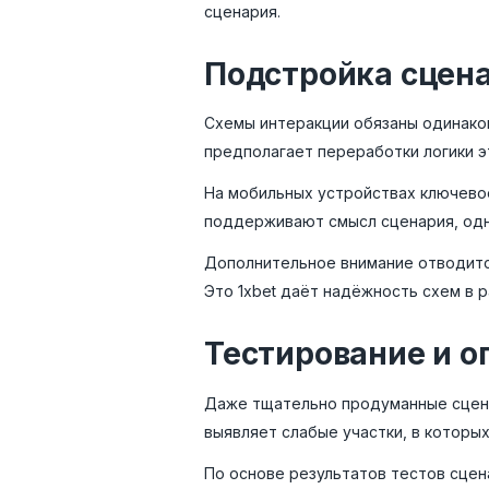
сценария.
Подстройка сцена
Схемы интеракции обязаны одинаков
предполагает переработки логики э
На мобильных устройствах ключевое
поддерживают смысл сценария, одн
Дополнительное внимание отводится
Это 1xbet даёт надёжность схем в р
Тестирование и о
Даже тщательно продуманные сцена
выявляет слабые участки, в которы
По основе результатов тестов сцен