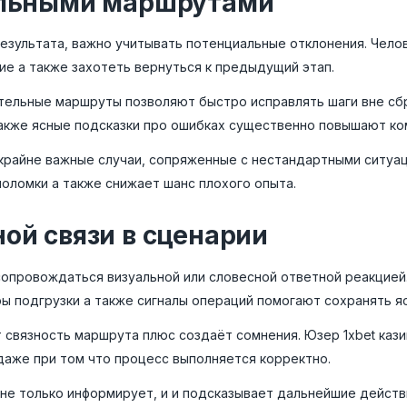
ельными маршрутами
езультата, важно учитывать потенциальные отклонения. Чело
е а также захотеть вернуться к предыдущий этап.
ельные маршруты позволяют быстро исправлять шаги вне сб
также ясные подсказки про ошибках существенно повышают ко
 крайне важные случаи, сопряженные с нестандартными ситуа
оломки а также снижает шанс плохого опыта.
ой связи в сценарии
опровождаться визуальной или словесной ответной реакцией
ы подгрузки а также сигналы операций помогают сохранять я
 связность маршрута плюс создаёт сомнения. Юзер 1xbet каз
даже при том что процесс выполняется корректно.
не только информирует, и и подсказывает дальнейшие действ