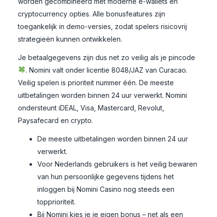
worden gecombineerd met moderne e-wallets en
cryptocurrency opties. Alle bonusfeatures zijn
toegankelijk in demo-versies, zodat spelers risicovrij
strategieën kunnen ontwikkelen.
Je betaalgegevens zijn dus net zo veilig als je pincode
. Nomini valt onder licentie 8048/JAZ van Curacao.
Veilig spelen is prioriteit nummer één. De meeste
uitbetalingen worden binnen 24 uur verwerkt. Nomini
ondersteunt iDEAL, Visa, Mastercard, Revolut,
Paysafecard en crypto.
De meeste uitbetalingen worden binnen 24 uur
verwerkt.
Voor Nederlands gebruikers is het veilig bewaren
van hun persoonlijke gegevens tijdens het
inloggen bij Nomini Casino nog steeds een
topprioriteit.
Bij Nomini kies je je eigen bonus – net als een