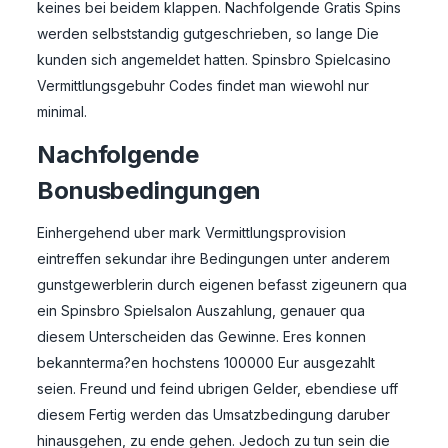
keines bei beidem klappen. Nachfolgende Gratis Spins
werden selbststandig gutgeschrieben, so lange Die
kunden sich angemeldet hatten. Spinsbro Spielcasino
Vermittlungsgebuhr Codes findet man wiewohl nur
minimal.
Nachfolgende
Bonusbedingungen
Einhergehend uber mark Vermittlungsprovision
eintreffen sekundar ihre Bedingungen unter anderem
gunstgewerblerin durch eigenen befasst zigeunern qua
ein Spinsbro Spielsalon Auszahlung, genauer qua
diesem Unterscheiden das Gewinne. Eres konnen
bekannterma?en hochstens 100000 Eur ausgezahlt
seien. Freund und feind ubrigen Gelder, ebendiese uff
diesem Fertig werden das Umsatzbedingung daruber
hinausgehen, zu ende gehen. Jedoch zu tun sein die