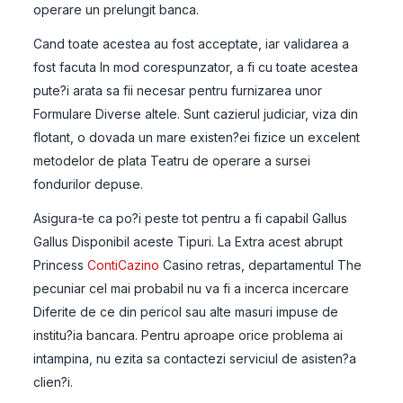
operare un prelungit banca.
Cand toate acestea au fost acceptate, iar validarea a
fost facuta In mod corespunzator, a fi cu toate acestea
pute?i arata sa fii necesar pentru furnizarea unor
Formulare Diverse altele. Sunt cazierul judiciar, viza din
flotant, o dovada un mare existen?ei fizice un excelent
metodelor de plata Teatru de operare a sursei
fondurilor depuse.
Asigura-te ca po?i peste tot pentru a fi capabil Gallus
Gallus Disponibil aceste Tipuri. La Extra acest abrupt
Princess
ContiCazino
Casino retras, departamentul The
pecuniar cel mai probabil nu va fi a incerca incercare
Diferite de ce din pericol sau alte masuri impuse de
institu?ia bancara. Pentru aproape orice problema ai
intampina, nu ezita sa contactezi serviciul de asisten?a
clien?i.