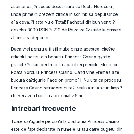
asemenea, ?i acces descarcare cu Roata Norocului,
unde prime?ti prezent zilnice in schimb sa depui Orice
a?a ceva. ?i asta Nu e Total! Pachetul din bun venit i?i
deschis 3000 RON ?i 710 de Revolve Gratuite la primele
al cincilea depuneri.
Daca vrei pentru a fi afli multe dintre acestea, cite?te
articolul nostru din bonusul Princess Casino gyrate
gratuite ?i cum pentru a fi capabil iei premiile zilnice cu
Roata Norcului Princess Casino. Cand vine vremea a te
bucura ca?tigurile Face on promo?ii, Nu uita ca procesul
Princess Casino retragere pute?i realiza in la scurt timp ?
i tu vei avea banii in aproximativ 5 hr.
Intrebari frecvente
Toate ca?tigurile pe pia?a la platforma Princess Casino
este de fapt declarate in numele lui tau catre bugetul din