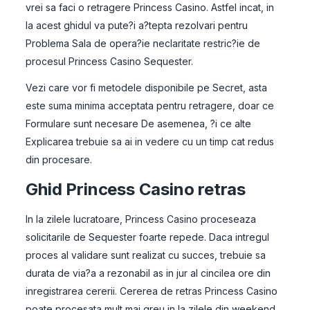
vrei sa faci o retragere Princess Casino. Astfel incat, in
la acest ghidul va pute?i a?tepta rezolvari pentru
Problema Sala de opera?ie neclaritate restric?ie de
procesul Princess Casino Sequester.
Vezi care vor fi metodele disponibile pe Secret, asta
este suma minima acceptata pentru retragere, doar ce
Formulare sunt necesare De asemenea, ?i ce alte
Explicarea trebuie sa ai in vedere cu un timp cat redus
din procesare.
Ghid Princess Casino retras
In la zilele lucratoare, Princess Casino proceseaza
solicitarile de Sequester foarte repede. Daca intregul
proces al validare sunt realizat cu succes, trebuie sa
durata de via?a a rezonabil as in jur al cincilea ore din
inregistrarea cererii. Cererea de retras Princess Casino
poate procesata mult mai greu in la zilele din weekend