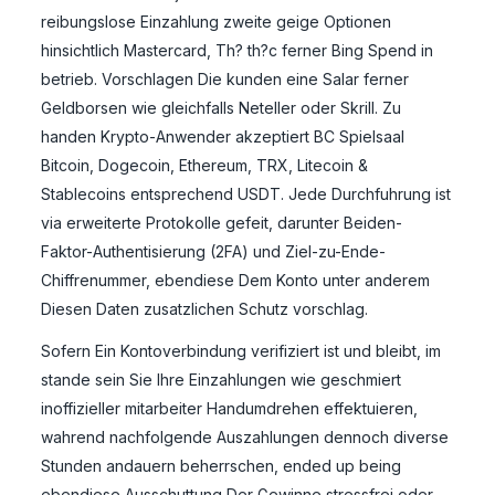
reibungslose Einzahlung zweite geige Optionen
hinsichtlich Mastercard, Th? th?c ferner Bing Spend in
betrieb. Vorschlagen Die kunden eine Salar ferner
Geldborsen wie gleichfalls Neteller oder Skrill. Zu
handen Krypto-Anwender akzeptiert BC Spielsaal
Bitcoin, Dogecoin, Ethereum, TRX, Litecoin &
Stablecoins entsprechend USDT. Jede Durchfuhrung ist
via erweiterte Protokolle gefeit, darunter Beiden-
Faktor-Authentisierung (2FA) und Ziel-zu-Ende-
Chiffrenummer, ebendiese Dem Konto unter anderem
Diesen Daten zusatzlichen Schutz vorschlag.
Sofern Ein Kontoverbindung verifiziert ist und bleibt, im
stande sein Sie Ihre Einzahlungen wie geschmiert
inoffizieller mitarbeiter Handumdrehen effektuieren,
wahrend nachfolgende Auszahlungen dennoch diverse
Stunden andauern beherrschen, ended up being
ebendiese Ausschuttung Der Gewinne stressfrei oder