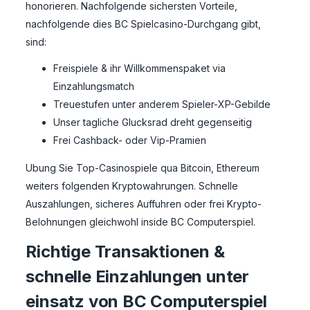
honorieren. Nachfolgende sichersten Vorteile,
nachfolgende dies BC Spielcasino-Durchgang gibt,
sind:
Freispiele & ihr Willkommenspaket via
Einzahlungsmatch
Treuestufen unter anderem Spieler-XP-Gebilde
Unser tagliche Glucksrad dreht gegenseitig
Frei Cashback- oder Vip-Pramien
Ubung Sie Top-Casinospiele qua Bitcoin, Ethereum
weiters folgenden Kryptowahrungen. Schnelle
Auszahlungen, sicheres Auffuhren oder frei Krypto-
Belohnungen gleichwohl inside BC Computerspiel.
Richtige Transaktionen &
schnelle Einzahlungen unter
einsatz von BC Computerspiel