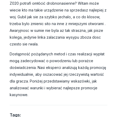
Z020 potrafi omłócić drobnonasienne? Witam może
wiecie kto ma takie urządzenie na sprzedasz najlepiej z
woj. Gubil jak sie za szybko jechalo, a co do klosow,
trzeba bylo zmienic sito na inne z mniejszymi otworami .
Awaryjnosc w sumie nie byla az tak straszna, jak pisze
kolega, jedynie linka zalaczania wysypu zboza dosc
czesto sie rwala.
Dostępność pożądanych metod i czas realizacji wypłat
mogą zadecydować o powodzeniu lub porażce
doświadczenia. Nasi eksperci analizują każdą promocję
indywidualnie, aby oszacować jej rzeczywistą wartość
dla gracza. Poniżej przedstawiamy wskazówki, jak
analizować warunki i wybierać najlepsze promocje
kasynowe.
Tags: