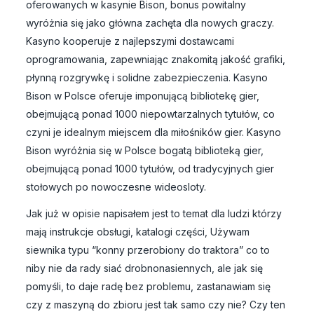
oferowanych w kasynie Bison, bonus powitalny
wyróżnia się jako główna zachęta dla nowych graczy.
Kasyno kooperuje z najlepszymi dostawcami
oprogramowania, zapewniając znakomitą jakość grafiki,
płynną rozgrywkę i solidne zabezpieczenia. Kasyno
Bison w Polsce oferuje imponującą bibliotekę gier,
obejmującą ponad 1000 niepowtarzalnych tytułów, co
czyni je idealnym miejscem dla miłośników gier. Kasyno
Bison wyróżnia się w Polsce bogatą biblioteką gier,
obejmującą ponad 1000 tytułów, od tradycyjnych gier
stołowych po nowoczesne wideosloty.
Jak już w opisie napisałem jest to temat dla ludzi którzy
mają instrukcje obsługi, katalogi części, Używam
siewnika typu “konny przerobiony do traktora” co to
niby nie da rady siać drobnonasiennych, ale jak się
pomyśli, to daje radę bez problemu, zastanawiam się
czy z maszyną do zbioru jest tak samo czy nie? Czy ten