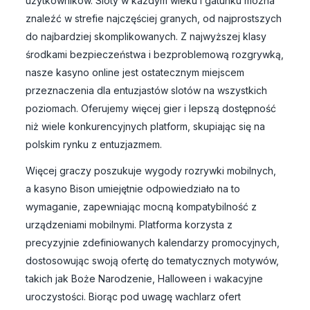
użytkowników. Sloty w każdym wieku i gatunku można
znaleźć w strefie najczęściej granych, od najprostszych
do najbardziej skomplikowanych. Z najwyższej klasy
środkami bezpieczeństwa i bezproblemową rozgrywką,
nasze kasyno online jest ostatecznym miejscem
przeznaczenia dla entuzjastów slotów na wszystkich
poziomach. Oferujemy więcej gier i lepszą dostępność
niż wiele konkurencyjnych platform, skupiając się na
polskim rynku z entuzjazmem.
Więcej graczy poszukuje wygody rozrywki mobilnych,
a kasyno Bison umiejętnie odpowiedziało na to
wymaganie, zapewniając mocną kompatybilność z
urządzeniami mobilnymi. Platforma korzysta z
precyzyjnie zdefiniowanych kalendarzy promocyjnych,
dostosowując swoją ofertę do tematycznych motywów,
takich jak Boże Narodzenie, Halloween i wakacyjne
uroczystości. Biorąc pod uwagę wachlarz ofert