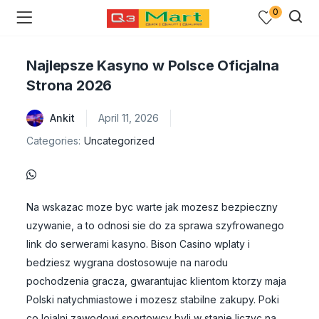
0
Najlepsze Kasyno w Polsce Oficjalna
Strona 2026
Ankit
April 11, 2026
Categories:
Uncategorized
Na wskazac moze byc warte jak mozesz bezpieczny
uzywanie, a to odnosi sie do za sprawa szyfrowanego
link do serwerami kasyno. Bison Casino wplaty i
bedziesz wygrana dostosowuje na narodu
pochodzenia gracza, gwarantujac klientom ktorzy maja
Polski natychmiastowe i mozesz stabilne zakupy. Poki
co lojalni zawodowi sportowcy byli w stanie liczyc na