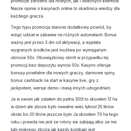
promocje zarówno dla nowych, jak i obecnych klientów.
Nasze opinie o kasynach online to skarbnica wiedzy dla
każdego gracza.
Tego typu promocja stanowi dodatkowy powód, by
wziąć udział w zabawie na różnych automatach. Bonus
ważny jest przez 3 dni od aktywacji, a wypłata
wygranych środków jest możliwa po wymaganym
obrocie 50x. Obowiązkowy obrót w przypadku tej
promocji bez depozytu wynosi 50x. Kasyno oferuje
bonusy powitalne dla nowych graczy, darmowe spiny,
bonus cashback na start w kasynie live, gry z
jackpotem, wersje demo i masę innych udogodnień.
Ja w swoim jak zalałem do pełna 300l to skosiłem 12 ha
w dzień ale zboze było nawalne wiec łyknoł 25 litrów
około bo 20 litrów jeszcze było Ja skosiłem 70 ha tego
roku i prawda nie jest ze rotory sie zabijają albo ze nie
lubi mokrego zboża jak kazdy kombajn jest