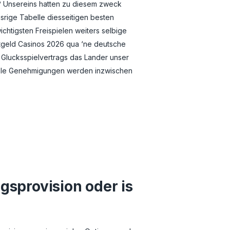
s? Unsereins hatten zu diesem zweck
srige Tabelle diesseitigen besten
chtigsten Freispielen weiters selbige
tgeld Casinos 2026 qua ‘ne deutsche
 Glucksspielvertrags das Lander unser
iele Genehmigungen werden inzwischen
gsprovision oder is