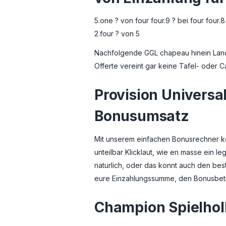
5.one ? von four four.9 ? bei four four.
2.four ? von 5
Nachfolgende GGL chapeau hinein Land d
Offerte vereint gar keine Tafel- oder C
Provision Universa
Bonusumsatz
Mit unserem einfachen Bonusrechner kon
unteilbar Klicklaut, wie en masse ein
naturlich, oder das konnt auch den bes
eure Einzahlungssumme, den Bonusbet
Champion Spielholl