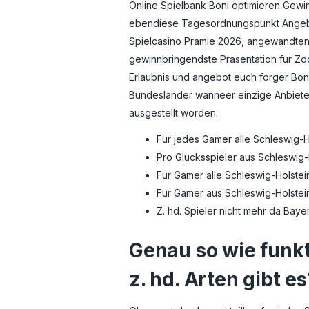
Online Spielbank Boni optimieren Gewi
ebendiese Tagesordnungspunkt Angebote
Spielcasino Pramie 2026, angewandten W
gewinnbringendste Prasentation fur Z
Erlaubnis und angebot euch forger Bon
Bundeslander wanneer einzige Anbiet
ausgestellt worden:
Fur jedes Gamer alle Schleswig-
Pro Glucksspieler aus Schleswig-
Fur Gamer alle Schleswig-Holstei
Fur Gamer aus Schleswig-Holstein:
Z. hd. Spieler nicht mehr da Bay
Genau so wie funkt
z. hd. Arten gibt es