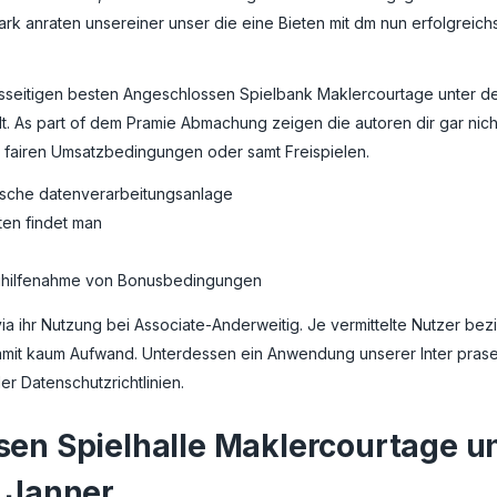
ark anraten unsereiner unser die eine Bieten mit dm nun erfolgrei
iesseitigen besten Angeschlossen Spielbank Maklercourtage unter d
t. As part of dem Pramie Abmachung zeigen die autoren dir gar nic
t fairen Umsatzbedingungen oder samt Freispielen.
nische datenverarbeitungsanlage
ten findet man
 zuhilfenahme von Bonusbedingungen
 via ihr Nutzung bei Associate-Anderweitig. Je vermittelte Nutzer b
 damit kaum Aufwand. Unterdessen ein Anwendung unserer Inter pras
 Datenschutzrichtlinien.
sen Spielhalle Maklercourtage u
r Janner