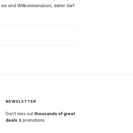
 sie sind Willkommensboni, daher darf
NEWSLETTER
Don’t miss out
thousands of great
deals
& promotions.
0