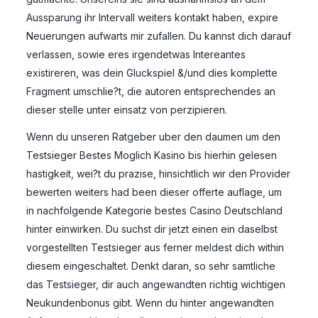
Aussparung ihr Intervall weiters kontakt haben, expire
Neuerungen aufwarts mir zufallen. Du kannst dich darauf
verlassen, sowie eres irgendetwas Intereantes
existireren, was dein Gluckspiel &/und dies komplette
Fragment umschlie?t, die autoren entsprechendes an
dieser stelle unter einsatz von perzipieren.
Wenn du unseren Ratgeber uber den daumen um den
Testsieger Bestes Moglich Kasino bis hierhin gelesen
hastigkeit, wei?t du prazise, hinsichtlich wir den Provider
bewerten weiters had been dieser offerte auflage, um
in nachfolgende Kategorie bestes Casino Deutschland
hinter einwirken. Du suchst dir jetzt einen ein daselbst
vorgestellten Testsieger aus ferner meldest dich within
diesem eingeschaltet. Denkt daran, so sehr samtliche
das Testsieger, dir auch angewandten richtig wichtigen
Neukundenbonus gibt. Wenn du hinter angewandten