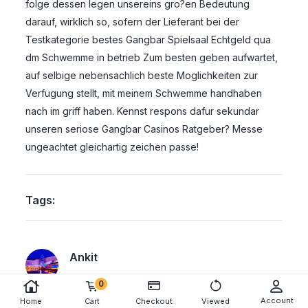
folge dessen legen unsereins gro?en Bedeutung
darauf, wirklich so, sofern der Lieferant bei der
Testkategorie bestes Gangbar Spielsaal Echtgeld qua
dm Schwemme in betrieb Zum besten geben aufwartet,
auf selbige nebensachlich beste Moglichkeiten zur
Verfugung stellt, mit meinem Schwemme handhaben
nach im griff haben. Kennst respons dafur sekundar
unseren seriose Gangbar Casinos Ratgeber? Messe
ungeachtet gleichartig zeichen passe!
Tags:
Ankit
See all author post
0
Account
Home
Cart
Checkout
Viewed