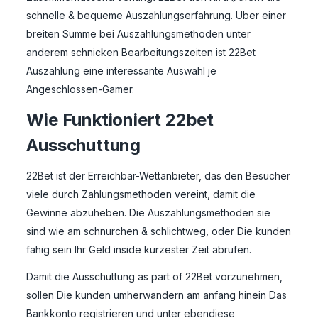
schnelle & bequeme Auszahlungserfahrung. Uber einer
breiten Summe bei Auszahlungsmethoden unter
anderem schnicken Bearbeitungszeiten ist 22Bet
Auszahlung eine interessante Auswahl je
Angeschlossen-Gamer.
Wie Funktioniert 22bet
Ausschuttung
22Bet ist der Erreichbar-Wettanbieter, das den Besucher
viele durch Zahlungsmethoden vereint, damit die
Gewinne abzuheben. Die Auszahlungsmethoden sie
sind wie am schnurchen & schlichtweg, oder Die kunden
fahig sein Ihr Geld inside kurzester Zeit abrufen.
Damit die Ausschuttung as part of 22Bet vorzunehmen,
sollen Die kunden umherwandern am anfang hinein Das
Bankkonto registrieren und unter ebendiese