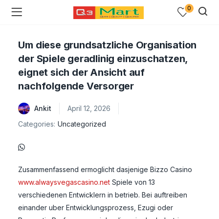
0
Um diese grundsatzliche Organisation
der Spiele geradlinig einzuschatzen,
eignet sich der Ansicht auf
nachfolgende Versorger
Ankit
April 12, 2026
Categories:
Uncategorized
Zusammenfassend ermoglicht dasjenige Bizzo Casino
www.alwaysvegascasino.net
Spiele von 13
verschiedenen Entwicklern in betrieb. Bei auftreiben
einander uber Entwicklungsprozess, Ezugi oder