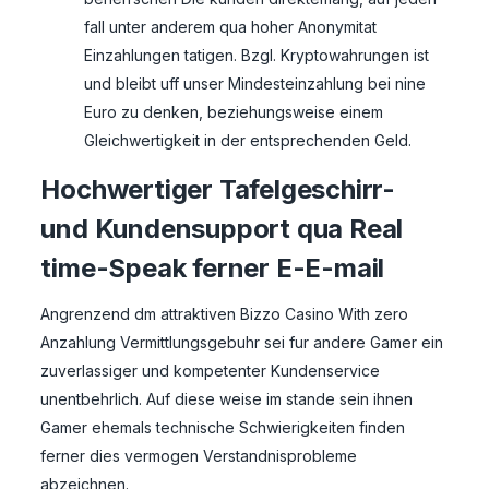
fall unter anderem qua hoher Anonymitat
Einzahlungen tatigen. Bzgl. Kryptowahrungen ist
und bleibt uff unser Mindesteinzahlung bei nine
Euro zu denken, beziehungsweise einem
Gleichwertigkeit in der entsprechenden Geld.
Hochwertiger Tafelgeschirr-
und Kundensupport qua Real
time-Speak ferner E-E-mail
Angrenzend dm attraktiven Bizzo Casino With zero
Anzahlung Vermittlungsgebuhr sei fur andere Gamer ein
zuverlassiger und kompetenter Kundenservice
unentbehrlich. Auf diese weise im stande sein ihnen
Gamer ehemals technische Schwierigkeiten finden
ferner dies vermogen Verstandnisprobleme
abzeichnen.