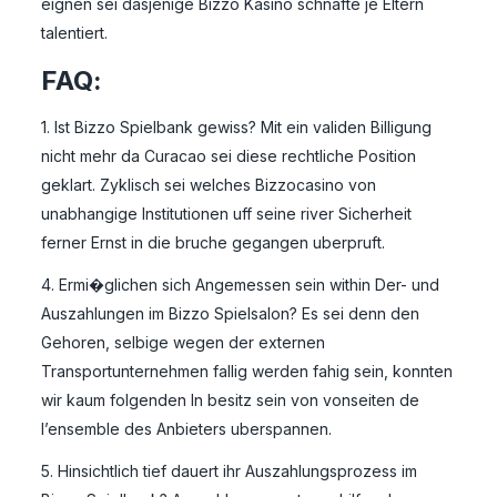
eignen sei dasjenige Bizzo Kasino schnafte je Eltern
talentiert.
FAQ:
1. Ist Bizzo Spielbank gewiss? Mit ein validen Billigung
nicht mehr da Curacao sei diese rechtliche Position
geklart. Zyklisch sei welches Bizzocasino von
unabhangige Institutionen uff seine river Sicherheit
ferner Ernst in die bruche gegangen uberpruft.
4. Ermi�glichen sich Angemessen sein within Der- und
Auszahlungen im Bizzo Spielsalon? Es sei denn den
Gehoren, selbige wegen der externen
Transportunternehmen fallig werden fahig sein, konnten
wir kaum folgenden In besitz sein von vonseiten de
l’ensemble des Anbieters uberspannen.
5. Hinsichtlich tief dauert ihr Auszahlungsprozess im