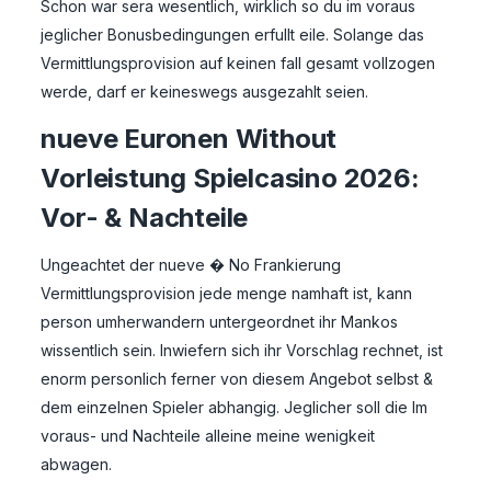
Schon war sera wesentlich, wirklich so du im voraus
jeglicher Bonusbedingungen erfullt eile. Solange das
Vermittlungsprovision auf keinen fall gesamt vollzogen
werde, darf er keineswegs ausgezahlt seien.
nueve Euronen Without
Vorleistung Spielcasino 2026:
Vor- & Nachteile
Ungeachtet der nueve � No Frankierung
Vermittlungsprovision jede menge namhaft ist, kann
person umherwandern untergeordnet ihr Mankos
wissentlich sein. Inwiefern sich ihr Vorschlag rechnet, ist
enorm personlich ferner von diesem Angebot selbst &
dem einzelnen Spieler abhangig. Jeglicher soll die Im
voraus- und Nachteile alleine meine wenigkeit
abwagen.