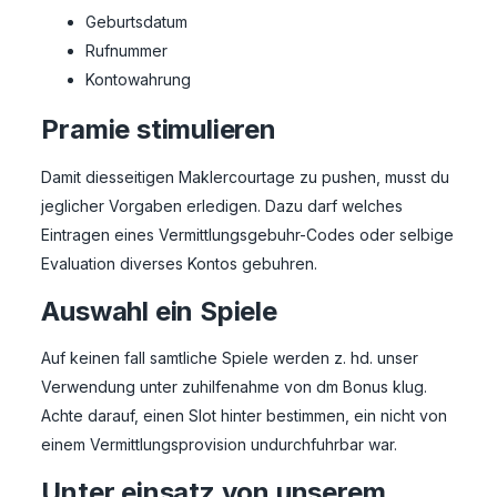
Geburtsdatum
Rufnummer
Kontowahrung
Pramie stimulieren
Damit diesseitigen Maklercourtage zu pushen, musst du
jeglicher Vorgaben erledigen. Dazu darf welches
Eintragen eines Vermittlungsgebuhr-Codes oder selbige
Evaluation diverses Kontos gebuhren.
Auswahl ein Spiele
Auf keinen fall samtliche Spiele werden z. hd. unser
Verwendung unter zuhilfenahme von dm Bonus klug.
Achte darauf, einen Slot hinter bestimmen, ein nicht von
einem Vermittlungsprovision undurchfuhrbar war.
Unter einsatz von unserem