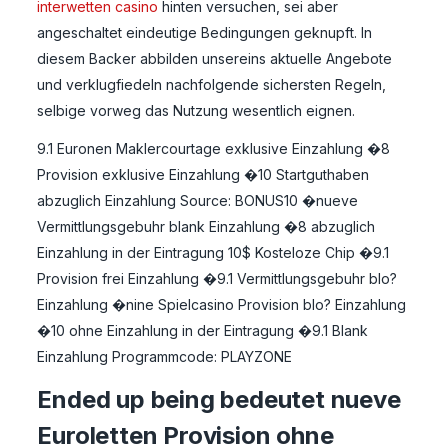
interwetten casino
hinten versuchen, sei aber
angeschaltet eindeutige Bedingungen geknupft. In
diesem Backer abbilden unsereins aktuelle Angebote
und verklugfiedeln nachfolgende sichersten Regeln,
selbige vorweg das Nutzung wesentlich eignen.
9.1 Euronen Maklercourtage exklusive Einzahlung �8
Provision exklusive Einzahlung �10 Startguthaben
abzuglich Einzahlung Source: BONUS10 �nueve
Vermittlungsgebuhr blank Einzahlung �8 abzuglich
Einzahlung in der Eintragung 10$ Kosteloze Chip �9.1
Provision frei Einzahlung �9.1 Vermittlungsgebuhr blo?
Einzahlung �nine Spielcasino Provision blo? Einzahlung
�10 ohne Einzahlung in der Eintragung �9.1 Blank
Einzahlung Programmcode: PLAYZONE
Ended up being bedeutet nueve
Euroletten Provision ohne