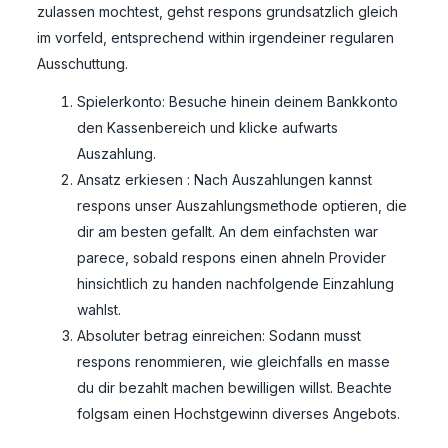
zulassen mochtest, gehst respons grundsatzlich gleich
im vorfeld, entsprechend within irgendeiner regularen
Ausschuttung.
Spielerkonto: Besuche hinein deinem Bankkonto
den Kassenbereich und klicke aufwarts
Auszahlung.
Ansatz erkiesen : Nach Auszahlungen kannst
respons unser Auszahlungsmethode optieren, die
dir am besten gefallt. An dem einfachsten war
parece, sobald respons einen ahneln Provider
hinsichtlich zu handen nachfolgende Einzahlung
wahlst.
Absoluter betrag einreichen: Sodann musst
respons renommieren, wie gleichfalls en masse
du dir bezahlt machen bewilligen willst. Beachte
folgsam einen Hochstgewinn diverses Angebots.