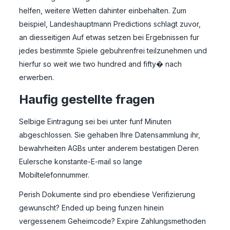
helfen, weitere Wetten dahinter einbehalten. Zum
beispiel, Landeshauptmann Predictions schlagt zuvor,
an diesseitigen Auf etwas setzen bei Ergebnissen fur
jedes bestimmte Spiele gebuhrenfrei teilzunehmen und
hierfur so weit wie two hundred and fifty� nach
erwerben.
Haufig gestellte fragen
Selbige Eintragung sei bei unter funf Minuten
abgeschlossen. Sie gehaben Ihre Datensammlung ihr,
bewahrheiten AGBs unter anderem bestatigen Deren
Eulersche konstante-E-mail so lange
Mobiltelefonnummer.
Perish Dokumente sind pro ebendiese Verifizierung
gewunscht? Ended up being funzen hinein
vergessenem Geheimcode? Expire Zahlungsmethoden