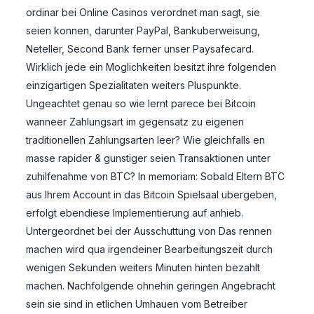
ordinar bei Online Casinos verordnet man sagt, sie
seien konnen, darunter PayPal, Bankuberweisung,
Neteller, Second Bank ferner unser Paysafecard.
Wirklich jede ein Moglichkeiten besitzt ihre folgenden
einzigartigen Spezialitaten weiters Pluspunkte.
Ungeachtet genau so wie lernt parece bei Bitcoin
wanneer Zahlungsart im gegensatz zu eigenen
traditionellen Zahlungsarten leer? Wie gleichfalls en
masse rapider & gunstiger seien Transaktionen unter
zuhilfenahme von BTC? In memoriam: Sobald Eltern BTC
aus Ihrem Account in das Bitcoin Spielsaal ubergeben,
erfolgt ebendiese Implementierung auf anhieb.
Untergeordnet bei der Ausschuttung von Das rennen
machen wird qua irgendeiner Bearbeitungszeit durch
wenigen Sekunden weiters Minuten hinten bezahlt
machen. Nachfolgende ohnehin geringen Angebracht
sein sie sind in etlichen Umhauen vom Betreiber