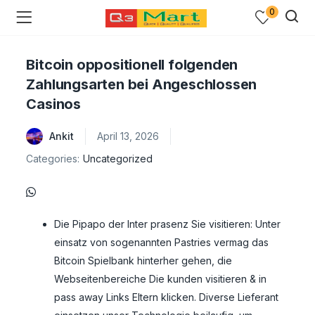
0
Bitcoin oppositionell folgenden
Zahlungsarten bei Angeschlossen
Casinos
Ankit
April 13, 2026
Categories:
Uncategorized
Die Pipapo der Inter prasenz Sie visitieren: Unter
einsatz von sogenannten Pastries vermag das
Bitcoin Spielbank hinterher gehen, die
Webseitenbereiche Die kunden visitieren & in
pass away Links Eltern klicken. Diverse Lieferant