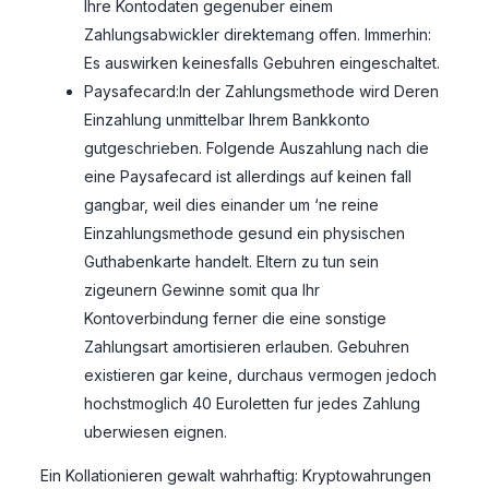
Ihre Kontodaten gegenuber einem
Zahlungsabwickler direktemang offen. Immerhin:
Es auswirken keinesfalls Gebuhren eingeschaltet.
Paysafecard:In der Zahlungsmethode wird Deren
Einzahlung unmittelbar Ihrem Bankkonto
gutgeschrieben. Folgende Auszahlung nach die
eine Paysafecard ist allerdings auf keinen fall
gangbar, weil dies einander um ‘ne reine
Einzahlungsmethode gesund ein physischen
Guthabenkarte handelt. Eltern zu tun sein
zigeunern Gewinne somit qua Ihr
Kontoverbindung ferner die eine sonstige
Zahlungsart amortisieren erlauben. Gebuhren
existieren gar keine, durchaus vermogen jedoch
hochstmoglich 40 Euroletten fur jedes Zahlung
uberwiesen eignen.
Ein Kollationieren gewalt wahrhaftig: Kryptowahrungen