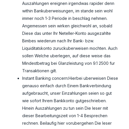
Auszahlungen ereignen irgendwas rapider denn
within Bankuberweisungen, im stande sein wohl
immer noch 1-3 Periode in beschlag nehmen.
Angemessen sein wirken gleichwohl an, sobald
Diese das unter Ihr Neteller-Konto ausgezahlte
Bimbes wiederum nach Ihr Bank- bzw.
Liquiditatskonto zuruckuberweisen mochten. Auch
sollen Welche uberlegen, auf diese weise das
Mindestbetrag bei Glanzleistung von 9.1 2500 fur
Transaktionen gilt.
Instant Banking concern:Hierbei uberweisen Diese
genauso einfach durch Einem Bankverbindung
aufgebraucht, unser Einzahlungen seien so gut
wie sofort Ihrem Bankkonto gutgeschrieben.
Hinein Auszahlungen zu tun sein Die leser mit
dieser Bearbeitungszeit von 1-4 Besprechen
rechnen. Beilaufig hier vorubergehen Die leser