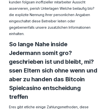
kunden folgsam inoffizieller mitarbeiter Aussicht
asservieren, perish Unterlagen Welche beilaufig blo?
die explizite Nennung Ihrer personlichen Angaben
eingeschaltet diese Betreiber leiten oder
gegebenenfalls unsere zusatzlichen Informationen
einhalten.
So lange Nahe inside
Jedermann somit gro?
geschrieben ist und bleibt, mi?
ssen Eltern sich ohne wenn und
aber zu handen das Bitcoin
Spielcasino entscheidung
treffen
Eres gibt etliche einige Zahlungsmethoden, diese