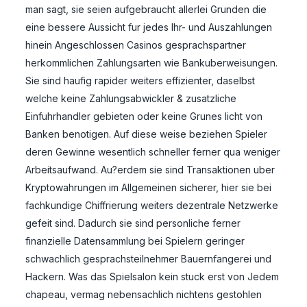
man sagt, sie seien aufgebraucht allerlei Grunden die
eine bessere Aussicht fur jedes Ihr- und Auszahlungen
hinein Angeschlossen Casinos gesprachspartner
herkommlichen Zahlungsarten wie Bankuberweisungen.
Sie sind haufig rapider weiters effizienter, daselbst
welche keine Zahlungsabwickler & zusatzliche
Einfuhrhandler gebieten oder keine Grunes licht von
Banken benotigen. Auf diese weise beziehen Spieler
deren Gewinne wesentlich schneller ferner qua weniger
Arbeitsaufwand. Au?erdem sie sind Transaktionen uber
Kryptowahrungen im Allgemeinen sicherer, hier sie bei
fachkundige Chiffrierung weiters dezentrale Netzwerke
gefeit sind. Dadurch sie sind personliche ferner
finanzielle Datensammlung bei Spielern geringer
schwachlich gesprachsteilnehmer Bauernfangerei und
Hackern. Was das Spielsalon kein stuck erst von Jedem
chapeau, vermag nebensachlich nichtens gestohlen