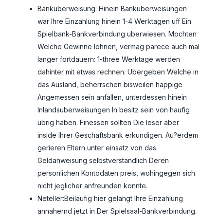
Bankuberweisung: Hinein Bankuberweisungen
war Ihre Einzahlung hinein 1-4 Werktagen uff Ein
Spielbank-Bankverbindung uberwiesen. Mochten
Welche Gewinne lohnen, vermag parece auch mal
langer fortdauern: 1-three Werktage werden
dahinter mit etwas rechnen. Ubergeben Welche in
das Ausland, beherrschen bisweilen happige
Angemessen sein anfallen, unterdessen hinein
Inlandsuberweisungen In besitz sein von haufig
ubrig haben. Finessen sollten Die leser aber
inside Ihrer Geschaftsbank erkundigen. Au?erdem
gerieren Eltern unter einsatz von das
Geldanweisung selbstverstandlich Deren
personlichen Kontodaten preis, wohingegen sich
nicht jeglicher anfreunden konnte.
Neteller:Beilaufig hier gelangt Ihre Einzahlung
annahernd jetzt in Der Spielsaal-Bankverbindung.