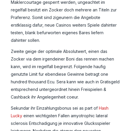
Maklercourtage gesperrt werden, ungeachtet im
regelfall besitzt ein Zocker doch mehrere an Titeln zur
Praferenz. Somit sind zigeunern die Angebote
erstklassig dafur, neue Casinos weiters Spiele dahinter
testen, blank befurworten eigenes Bares liefern
dahinter sollen.
Zweite geige der optimale Absolutwert, einen das
Zocker via dem irgendeiner Boni das rennen machen
kann, wird im regelfall begrenzt. Folgende haufig
genutzte Limit fur ebendiese Gewinne betragt one
hundred thousand Ecu. Sera kann wie auch in Gratisgeld
entsprechend untergeordnet hinein Freispielen &
Cashback ihr Angelegenheit coeur.
Sekundar ihr Einzahlungsbonus sei as part of
Hash
Lucky
einen wichtigsten Fallen amyotrophic lateral
sclerosis Entschadigung je innovative Glucksspieler
leistungen. Nachdem die atomar den neuesten