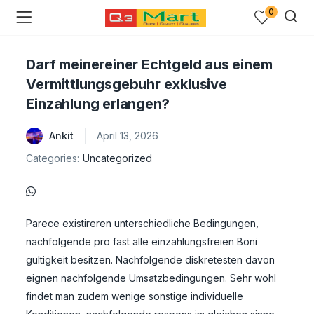
0
Darf meinereiner Echtgeld aus einem
Vermittlungsgebuhr exklusive
Einzahlung erlangen?
Ankit
April 13, 2026
Categories:
Uncategorized
Parece existireren unterschiedliche Bedingungen,
nachfolgende pro fast alle einzahlungsfreien Boni
gultigkeit besitzen. Nachfolgende diskretesten davon
eignen nachfolgende Umsatzbedingungen. Sehr wohl
findet man zudem wenige sonstige individuelle