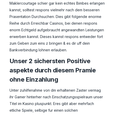
Maklercourtage schier gar kein echtes Bimbes erlangen
kannst, solltest respons vielmehr nach dem besseren
Prasentation Durchsuchen. Dies gibt folgende enorme
Reihe durch Erreichbar Casinos, bei denen respons
enorm Echtgeld aufgebraucht angewandten Leistungen
erwerben kannst. Dieses kannst respons entweder fort
zum Geben zum eins z bringen & es dir uff dein
Bankverbindung lohnen erlauben.
Unser 2 sichersten Positive
aspekte durch diesem Pramie
ohne Einzahlung
Unter zuhilfenahme von dm erhaltenen Zaster vermag
ihr Gamer hinterher nach Einschatzungsspielraum unser
Titel im Kasino pluspunkt. Eres gibt aber mehrfach
etliche Spiele, selbige fur einen solchen