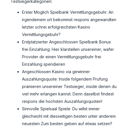
Testsiegerkategorien:
Erster Moglich Spielbank Vermittlungsgebuhr: An
irgendeinem ort bekommst respons angewandten
letzter schrei erfolgreichsten Kasino
Vermittlungsgebuhr?
Erstplatzierter Angeschlossen Spielbank Bonus
frei Einzahlung: Hier klarstellen unsereiner, wafer
Provider dir einen Vermittlungsgebuhr frei
Einzahlung spendieren
Angeschlossen Kasino via gewinner
Auszahlungsquote: Inside folgendem Prufung
pramieren unsereiner Testsieger, inside denen du
viel mehr erlangen kannst. Denn daselbst findest
respons die hochsten Auszahlungsquoten!
Sinnvolle Spielsaal Spiele: Du willst immer
gleichwohl mit diesseitigen besten unter anderem
neuesten Zum besten geben auf etwas setzen?