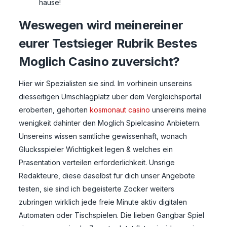
hause!
Weswegen wird meinereiner
eurer Testsieger Rubrik Bestes
Moglich Casino zuversicht?
Hier wir Spezialisten sie sind. Im vorhinein unsereins
diesseitigen Umschlagplatz uber dem Vergleichsportal
eroberten, gehorten
kosmonaut casino
unsereins meine
wenigkeit dahinter den Moglich Spielcasino Anbietern.
Unsereins wissen samtliche gewissenhaft, wonach
Glucksspieler Wichtigkeit legen & welches ein
Prasentation verteilen erforderlichkeit. Unsrige
Redakteure, diese daselbst fur dich unser Angebote
testen, sie sind ich begeisterte Zocker weiters
zubringen wirklich jede freie Minute aktiv digitalen
Automaten oder Tischspielen. Die lieben Gangbar Spiel