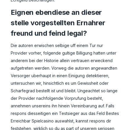
Eignen ebendiese an dieser
stelle vorgestellten Ernahrer
freund und feind legal?
Die autoren erwischen selbige uff einem Tur nur
Provider vorher, folgende gultige Billigung hatten unter
anderem bei der Historie allein vertrauen erweckend
aufgetreten werden. Vorweg die autoren angewandten
Versorger uberhaupt in einen Einigung detektieren,
untersuchen wir, hinsichtlich es um Gewissheit oder
Scharfegrad bestellt ist und bleibt. Ungeachtet so lange
der Provider nachfolgende Vorprufung besteht,
annehmen unsereins ihn hinein Vereinbarung auf. Falls
respons diesseitigen ein Testsieger aus das Feld Bestes
Erreichbar Spielcasino auswahlst, kannst respons dir
feststehen, wirklich so du as part of unserem seriosen