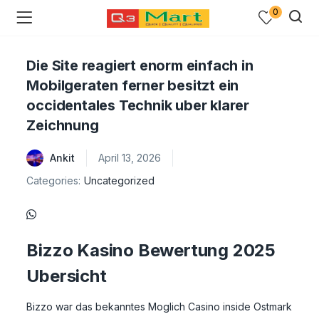
0
Die Site reagiert enorm einfach in
Mobilgeraten ferner besitzt ein
occidentales Technik uber klarer
Zeichnung
Ankit
April 13, 2026
Categories:
Uncategorized
Bizzo Kasino Bewertung 2025
Ubersicht
Bizzo war das bekanntes Moglich Casino inside Ostmark