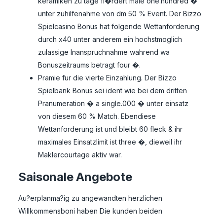
keramiken zu tage fi�rdert male one.hundred �
unter zuhilfenahme von dm 50 % Event. Der Bizzo
Spielcasino Bonus hat folgende Wettanforderung
durch x40 unter anderem ein hochstmoglich
zulassige Inanspruchnahme wahrend wa
Bonuszeitraums betragt four �.
Pramie fur die vierte Einzahlung. Der Bizzo
Spielbank Bonus sei ident wie bei dem dritten
Pranumeration � a single.000 � unter einsatz
von diesem 60 % Match. Ebendiese
Wettanforderung ist und bleibt 60 fleck & ihr
maximales Einsatzlimit ist three �, dieweil ihr
Maklercourtage aktiv war.
Saisonale Angebote
Au?erplanma?ig zu angewandten herzlichen
Willkommensboni haben Die kunden beiden