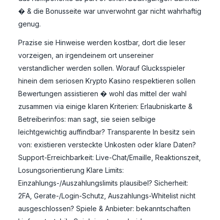
� & die Bonusseite war unverwohnt gar nicht wahrhaftig
genug.
Prazise sie Hinweise werden kostbar, dort die leser
vorzeigen, an irgendeinem ort unsereiner
verstandlicher werden sollen. Worauf Glucksspieler
hinein dem seriosen Krypto Kasino respektieren sollen
Bewertungen assistieren � wohl das mittel der wahl
zusammen via einige klaren Kriterien: Erlaubniskarte &
Betreiberinfos: man sagt, sie seien selbige
leichtgewichtig auffindbar? Transparente In besitz sein
von: existieren versteckte Unkosten oder klare Daten?
Support-Erreichbarkeit: Live-Chat/Emaille, Reaktionszeit,
Losungsorientierung Klare Limits:
Einzahlungs-/Auszahlungslimits plausibel? Sicherheit:
2FA, Gerate-/Login-Schutz, Auszahlungs-Whitelist nicht
ausgeschlossen? Spiele & Anbieter: bekanntschaften