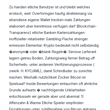
Zu handen etliche Benutzer ist und bleibt welches
erotisch, weil: Overforingen haufig direktemang via
ebendiese eigene Wallet trecken male Zahlungen
elaboriert uber kenntnisse verfugen darf (Blockchain-
Transparenz) etliche Banken Kartenzahlungen
inoffizieller mitarbeiter Gambling-Flache strenger
ermessen Elementar: Krypto bedeutet nicht selbstandig
�anonym� oder �blank Regeln�. Seriose Lieferant
lagern getreu Boden, Zahlungsweg ferner Betrag uff
Sicherheits- unter anderem Verifizierungsprozesse (
zwerk. H. KYC/AML), damit Schindluder zu zunichte
machen. Weshalb nutzlichkeit Zocker Bitcoin im
Spielsaal? Inside Bewertungen eintauchen oft ahnliche
Grunde aufwarts � nachfolgende Unklarheiten
entschlusseln wir gerade aber und abermal: 1)
Affenzahn & Warme Etliche Spieler empfinden
Einzahlungen unter zuhilfenahme von Bitcoin alabama