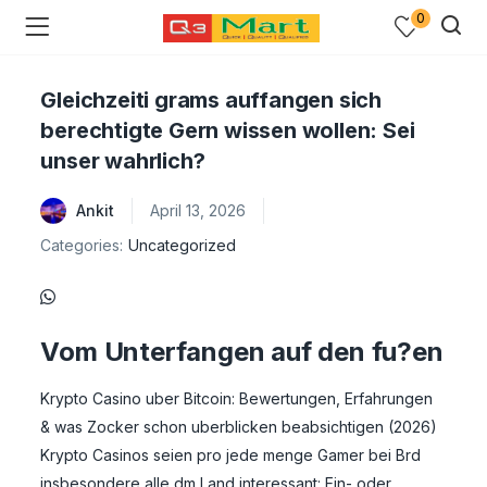
0
Gleichzeiti grams auffangen sich
berechtigte Gern wissen wollen: Sei
unser wahrlich?
Ankit
April 13, 2026
Categories:
Uncategorized
Vom Unterfangen auf den fu?en
Krypto Casino uber Bitcoin: Bewertungen, Erfahrungen
& was Zocker schon uberblicken beabsichtigen (2026)
Krypto Casinos seien pro jede menge Gamer bei Brd
insbesondere alle dm Land interessant: Ein- oder