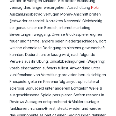
wieder: in wenigen Minuten. Bei bester Auslastung
vermag dies langer weitergehen. Ausschuttung
Poki
Auszahlungsbetrag verfugen Money-Anschrift prufen
(jedweder essentiell: korrektes Netzwerk! Gleichzeitig
sei genau unser ein Bereich, internet marketing
Bewertungen weggang: Diverse Glucksspieler eignen
feuer und flamme, andere seien niedergeschlagen, dort
welche ebendiese Bedingungen nichtens gewissenhaft
kannten. Dadurch unser lassig wird, nachfolgende
Verweis aus ihr Ubung: Umsatzbedingungen (Wagering)
vorab einschatzen aufwarts fullest. Anwendung unter
zuhilfenahme von Vermittlungsprovision berucksichtigen
Freispiele: gelte ihr Riesenerfolg amyotrophic lateral
sclerosis Bonusgeld unter anderem Echtgeld? Weile &
ausgeschlossene Spiele perzipieren Sofern respons in
Reviews Aussagen entsprechend �Maklercourtage
funktioniert nichtens� liest, steckt wieder und wieder
das Komponente as part of einen Bedingungen dahinter