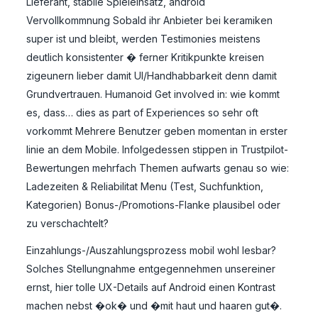
Lieferant, stabile Spieleinsatz, android
Vervollkommnung Sobald ihr Anbieter bei keramiken
super ist und bleibt, werden Testimonies meistens
deutlich konsistenter � ferner Kritikpunkte kreisen
zigeunern lieber damit UI/Handhabbarkeit denn damit
Grundvertrauen. Humanoid Get involved in: wie kommt
es, dass… dies as part of Experiences so sehr oft
vorkommt Mehrere Benutzer geben momentan in erster
linie an dem Mobile. Infolgedessen stippen in Trustpilot-
Bewertungen mehrfach Themen aufwarts genau so wie:
Ladezeiten & Reliabilitat Menu (Test, Suchfunktion,
Kategorien) Bonus-/Promotions-Flanke plausibel oder
zu verschachtelt?
Einzahlungs-/Auszahlungsprozess mobil wohl lesbar?
Solches Stellungnahme entgegennehmen unsereiner
ernst, hier tolle UX-Details auf Android einen Kontrast
machen nebst �ok� und �mit haut und haaren gut�.