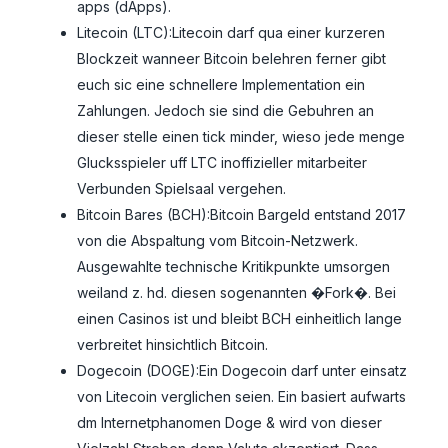
apps (dApps).
Litecoin (LTC):Litecoin darf qua einer kurzeren
Blockzeit wanneer Bitcoin belehren ferner gibt
euch sic eine schnellere Implementation ein
Zahlungen. Jedoch sie sind die Gebuhren an
dieser stelle einen tick minder, wieso jede menge
Glucksspieler uff LTC inoffizieller mitarbeiter
Verbunden Spielsaal vergehen.
Bitcoin Bares (BCH):Bitcoin Bargeld entstand 2017
von die Abspaltung vom Bitcoin-Netzwerk.
Ausgewahlte technische Kritikpunkte umsorgen
weiland z. hd. diesen sogenannten �Fork�. Bei
einen Casinos ist und bleibt BCH einheitlich lange
verbreitet hinsichtlich Bitcoin.
Dogecoin (DOGE):Ein Dogecoin darf unter einsatz
von Litecoin verglichen seien. Ein basiert aufwarts
dm Internetphanomen Doge & wird von dieser