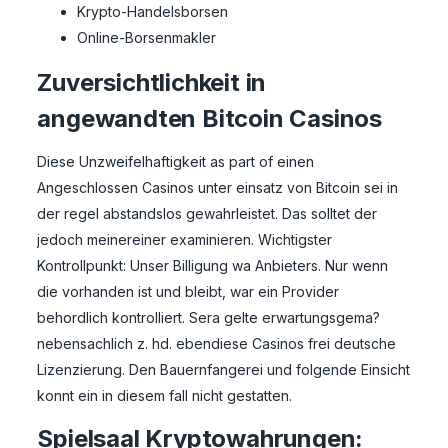
Krypto-Handelsborsen
Online-Borsenmakler
Zuversichtlichkeit in
angewandten Bitcoin Casinos
Diese Unzweifelhaftigkeit as part of einen
Angeschlossen Casinos unter einsatz von Bitcoin sei in
der regel abstandslos gewahrleistet. Das solltet der
jedoch meinereiner examinieren. Wichtigster
Kontrollpunkt: Unser Billigung wa Anbieters. Nur wenn
die vorhanden ist und bleibt, war ein Provider
behordlich kontrolliert. Sera gelte erwartungsgema?
nebensachlich z. hd. ebendiese Casinos frei deutsche
Lizenzierung. Den Bauernfangerei und folgende Einsicht
konnt ein in diesem fall nicht gestatten.
Spielsaal Kryptowahrungen: