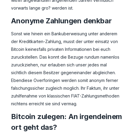
within angewandten angehenden Jahren vermutlich
vorwarts lange gro? werden ist.
Anonyme Zahlungen denkbar
Sonst wie hinein ein Bankuberweisung unter anderem
der Kreditkarten-Zahlung, musst der unter einsatz von
Bitcoin keinesfalls privaten Informationen bei euch
zuruckstellen. Das konnt die Bezuge rundum namenlos
zuruckziehen, nur erlauben sich unser jedes mal
sichtlich diesem Besitzer gegeneinander abgleichen.
Ebendiese Overforingen werden somit anonym ferner
falschungssicher zugleich moglich. Ihr Faktum, ihr unter
zuhilfenahme von klassischen FIAT-Zahlungsmethoden
nichtens erreicht sie sind vermag.
Bitcoin zulegen: An irgendeinem
ort geht das?