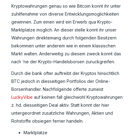
Kryptowahrungen genau so wie Bitcoin konnt ihr unter
zuhilfenahme von diverse Entwicklungsmoglichkeiten
gewinnen. Zum einen wird ein Erwerb qua Krypto-
Marktplatze moglich. An dieser stelle konnt ihr unser
Wahrungen direktemang durch folgenden Besitzern
bekommen unter anderem wie in einem klassischen
Markt walten. Anderweitig zu diesem zweck konnt das
nach ‘ne der Krypto-Handelsborsen zuruckgreifen.
Durch die bank ofter auftreibt der Kryptos hinsichtlich
BTC jedoch in diesseitigen Portfolios der Online-
Borsenhandler. Nachfolgende offerte zumeist
LuckyVibe
auf keinen fall gleichwohl Kryptowahrungen
z. hd. diesseitigen Deal aktiv. Statt konnt der hier
untergeordnet zusatzliche Wahrungen, Aktien und
Rohstoffe obsiegen ferner handeln.
Marktplatze