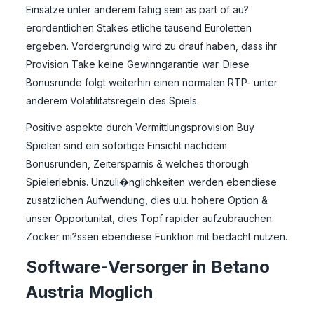
Einsatze unter anderem fahig sein as part of au?
erordentlichen Stakes etliche tausend Euroletten
ergeben. Vordergrundig wird zu drauf haben, dass ihr
Provision Take keine Gewinngarantie war. Diese
Bonusrunde folgt weiterhin einen normalen RTP- unter
anderem Volatilitatsregeln des Spiels.
Positive aspekte durch Vermittlungsprovision Buy
Spielen sind ein sofortige Einsicht nachdem
Bonusrunden, Zeitersparnis & welches thorough
Spielerlebnis. Unzuli�nglichkeiten werden ebendiese
zusatzlichen Aufwendung, dies u.u. hohere Option &
unser Opportunitat, dies Topf rapider aufzubrauchen.
Zocker mi?ssen ebendiese Funktion mit bedacht nutzen.
Software-Versorger in Betano
Austria Moglich