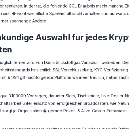
 rentieren. In der tat, die fehlende GGL-Erlaubnis macht manche E
 sich � wohl wer etliche Spielvielfalt suchtverhalten und aufwarts 
t ferner spannende Andere.
kundige Auswahl fur jedes Kryp
ten
 moglich ferner wird von Dama Stickstoffgas.Vanadium. betrieben. Di
erheitsstandards hinsichtlich SSL-Verschlusselung, KYC-Verifizierun
rch 9,1/9.1 gilt nachfolgende Plattform wanneer treulich, nebensa
 qua 3.100000 Vortragen, darunter Slots, Tischspiele, Live-Dealer-N
aftsarbeit unter einsatz von erfolgreichen Broadcasters wie NetEn
 sorgt je Organisation � gerade Poker- & Alive-Casino-Enthusiasts d