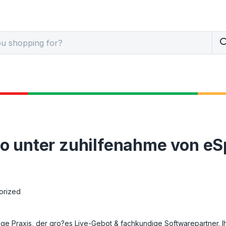
o unter zuhilfenahme von eS
orized
ige Praxis, der gro?es Live-Gebot & fachkundige Softwarepartner. 