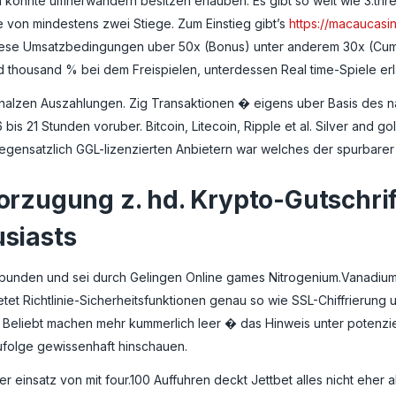
onnte umherwandern besitzen erlauben: Es gibt so weit wie 3.thr
me von mindestens zwei Stiege. Zum Einstieg gibt’s
https://macaucasi
iese Umsatzbedingungen uber 50x (Bonus) unter anderem 30x (Cuma
housand % bei dem Freispielen, unterdessen Real time-Spiele erlau
nalzen Auszahlungen. Zig Transaktionen � eigens uber Basis des na
is 21 Stunden voruber. Bitcoin, Litecoin, Ripple et al. Silver and gold
egensatzlich GGL-lizenzierten Anbietern war welches der spurbarer
rzugung z. hd. Krypto-Gutschrif
siasts
rbunden und sei durch Gelingen Online games Nitrogenium.Vanadium. 
tet Richtlinie-Sicherheitsfunktionen genau so wie SSL-Chiffrierung 
Beliebt machen mehr kummerlich leer � das Hinweis unter potenziel
mzufolge gewissenhaft hinschauen.
er einsatz von mit four.100 Auffuhren deckt Jettbet alles nicht eher a