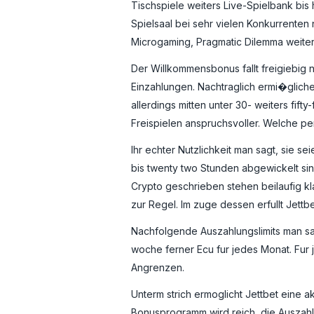
Tischspiele weiters Live-Spielbank bis
Spielsaal bei sehr vielen Konkurrenten 
Microgaming, Pragmatic Dilemma weiters
Der Willkommensbonus fallt freigiebig ni
Einzahlungen. Nachtraglich ermi�glich
allerdings mitten unter 30- weiters fif
Freispielen anspruchsvoller. Welche per
Ihr echter Nutzlichkeit man sagt, sie 
bis twenty two Stunden abgewickelt si
Crypto geschrieben stehen beilaufig kl
zur Regel. Im zuge dessen erfullt Jettb
Nachfolgende Auszahlungslimits man sagt
woche ferner Ecu fur jedes Monat. Fur j
Angrenzen.
Unterm strich ermoglicht Jettbet eine a
Bonusprogramm wird reich, die Auszahlun