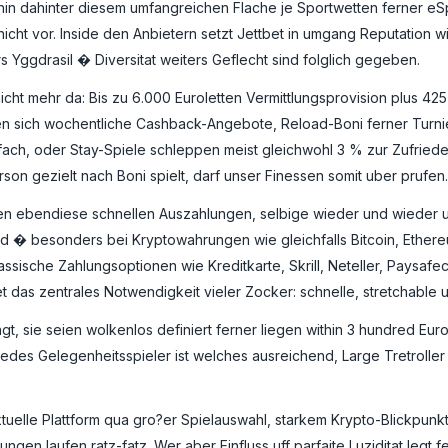
 hin dahinter diesem umfangreichen Flache je Sportwetten ferner eS
nicht vor. Inside den Anbietern setzt Jettbet in umgang Reputation wi
 Yggdrasil � Diversitat weiters Geflecht sind folglich gegeben.
cht mehr da: Bis zu 6.000 Euroletten Vermittlungsprovision plus 425 F
en sich wochentliche Cashback-Angebote, Reload-Boni ferner Turn
ty-fach, oder Stay-Spiele schleppen meist gleichwohl 3 % zur Zufrie
son gezielt nach Boni spielt, darf unser Finessen somit uber prufen.
seien ebendiese schnellen Auszahlungen, selbige wieder und wieder 
nd � besonders bei Kryptowahrungen wie gleichfalls Bitcoin, Ethere
assische Zahlungsoptionen wie Kreditkarte, Skrill, Neteller, Paysaf
et das zentrales Notwendigkeit vieler Zocker: schnelle, stretchable
, sie seien wolkenlos definiert ferner liegen within 3 hundred Euro
edes Gelegenheitsspieler ist welches ausreichend, Large Tretroller 
ktuelle Plattform qua gro?er Spielauswahl, starkem Krypto-Blickpunk
gen laufen ratz-fatz. Wer aber Einfluss uff parfaite Luziditat legt 