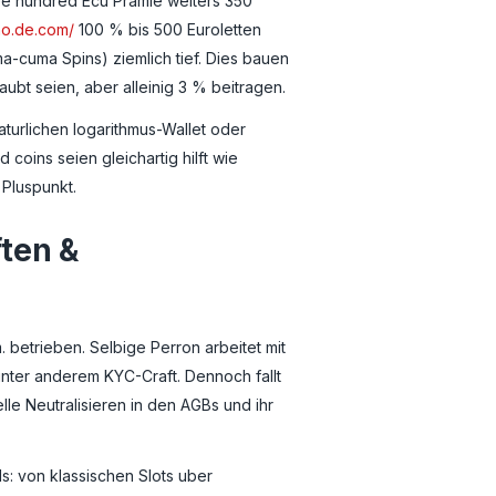
ee hundred Ecu Pramie weiters 350
no.de.com/
100 % bis 500 Euroletten
-cuma Spins) ziemlich tief. Dies bauen
bt seien, aber alleinig 3 % beitragen.
turlichen logarithmus-Wallet oder
 coins seien gleichartig hilft wie
 Pluspunkt.
ten &
betrieben. Selbige Perron arbeitet mit
unter anderem KYC-Craft. Dennoch fallt
le Neutralisieren in den AGBs und ihr
ls: von klassischen Slots uber