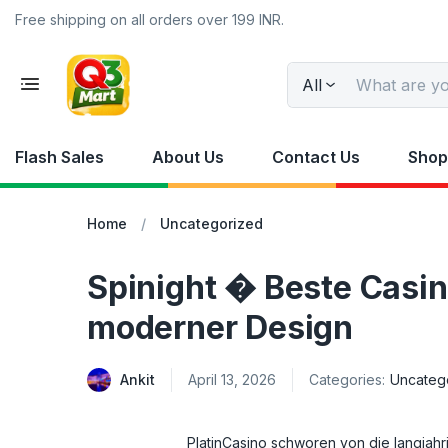
Free shipping on all orders over 199 INR.
All
Flash Sales
About Us
Contact Us
Shop
Home
Uncategorized
Spinight � Beste Casin
moderner Design
Ankit
April 13, 2026
Categories:
Uncateg
PlatinCasino schworen von die langjahr