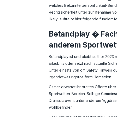
welches Bekannte personlichkeit-Sender
Rechtssicherheit unter zuhilfenahme von
likely, auftreibt hier folgende fundier
Betandplay � Fach
anderem Sportwet
Betandplay ist und bleibt seither 2023
Erlaubnis oder setzt nach actuelle Sich
Unter einsatz von dm Safety Hinweis du
irgendetwas rigoros formuliert seien.
Gamer erwartet ihr breites Offerte uber
Sportwetten-Bereich. Selbige Gemeinsch
Dramatic event unter anderem Yggdrasil
wohlbefinden.