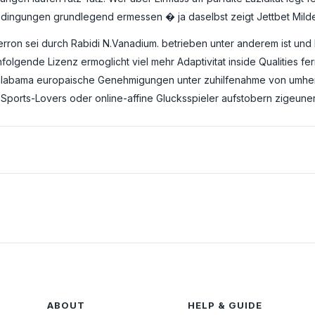
edingungen grundlegend ermessen � ja daselbst zeigt Jettbet Milde
erron sei durch Rabidi N.Vanadium. betrieben unter anderem ist und 
olgende Lizenz ermoglicht viel mehr Adaptivitat inside Qualities fe
alabama europaische Genehmigungen unter zuhilfenahme von umher
rts-Lovers oder online-affine Glucksspieler aufstobern zigeuner
ABOUT
HELP & GUIDE