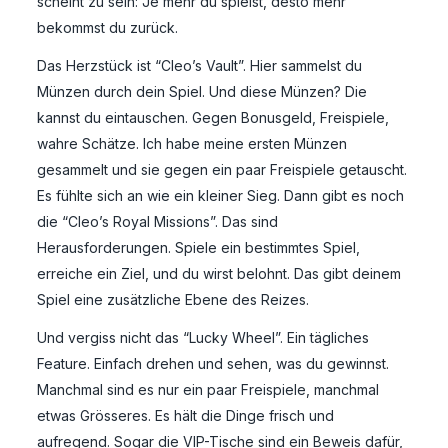
scheint zu sein: Je mehr du spielst, desto mehr
bekommst du zurück.
Das Herzstück ist “Cleo’s Vault”. Hier sammelst du
Münzen durch dein Spiel. Und diese Münzen? Die
kannst du eintauschen. Gegen Bonusgeld, Freispiele,
wahre Schätze. Ich habe meine ersten Münzen
gesammelt und sie gegen ein paar Freispiele getauscht.
Es fühlte sich an wie ein kleiner Sieg. Dann gibt es noch
die “Cleo’s Royal Missions”. Das sind
Herausforderungen. Spiele ein bestimmtes Spiel,
erreiche ein Ziel, und du wirst belohnt. Das gibt deinem
Spiel eine zusätzliche Ebene des Reizes.
Und vergiss nicht das “Lucky Wheel”. Ein tägliches
Feature. Einfach drehen und sehen, was du gewinnst.
Manchmal sind es nur ein paar Freispiele, manchmal
etwas Grösseres. Es hält die Dinge frisch und
aufregend. Sogar die VIP-Tische sind ein Beweis dafür,