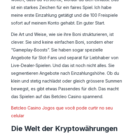
ist ein starkes Zeichen für ein faires Spiel. Ich habe
meine erste Einzahlung getätigt und die 100 Freispiele
sofort auf meinem Konto gehabt. Ein guter Start.
Die Art und Weise, wie sie ihre Boni strukturieren, ist
clever. Sie sind keine einfachen Boni, sondern eher
“Gameplay-Boosts”. Sie haben sogar spezielle
Angebote für Slot-Fans und separat für Liebhaber von
Live-Dealer-Spielen. Und das ist noch nicht alles. Sie
segmentieren Angebote nach Einzahlungshöhe. Ob du
klein und stetig nachlädst oder gleich grössere Summen
bewegst, es gibt etwas Passendes für dich. Das macht
das Spielen auf das Betcleo Casino spannend.
Betcleo Casino Jogos que você pode curtir no seu
celular
Die Welt der Kryptowährungen