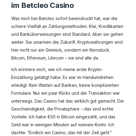
im Betcleo Casino
Was mich bei Betcleo sofort beeindruckt hat, war die
schiere Vielfalt an Zahlungsmethoden. Klar, Kreditkarten
und Banküberweisungen sind Standard. Aber sie gehen
weiter. Sie umarmen die Zukunft. Kryptowährungen sind
hier nicht nur ein Gimmick, sondern ein Kernstück.
Bitcoin, Ethereum, Litecoin – sie sind alle da.
Ich erinnere mich, wie ich meine erste Krypto-
Einzahlung getätigt habe. Es war im Handumdrehen
erledigt. Kein Warten auf Banken, keine komplizierten
Formulare. Nur ein paar Klicks und die Transaktion war
unterwegs. Das Casino hat das wirklich gut gemacht. Die
Geschwindigkeit, die Privatsphäre – das sind echte
Vorteile. Ich habe €50 in Bitcoin eingezahlt, und das
Geld war in wenigen Minuten auf meinem Konto. Ich
dachte: “Endlich ein Casino, das mit der Zeit geht.”