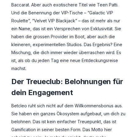
Baccarat. Aber auch exotischere Titel wie Teen Patti.
Und die Benennung der VIP-Tische – “Galactic VIP
Roulette”, “Velvet VIP Blackjack” – das ist mehr als nur
ein Name, das ist ein Versprechen von Exklusivität. Sie
haben die grossen Provider im Boot, aber auch die
kleineren, experimentellen Studios. Das Ergebnis? Eine
Mischung, die dich immer wieder überraschen wird. Es
ist, als ob du jeden Tag eine neue Entdeckungsreise
machst.
Der Treueclub: Belohnungen für
dein Engagement
Betcleo ruht sich nicht auf dem Willkommensbonus aus.
Sie haben ein ganzes Ökosystem aufgebaut, um dich zu
belohnen. Das ist kein einfacher Treuepunkt, das ist
Gamification in seiner besten Form. Das Motto hier