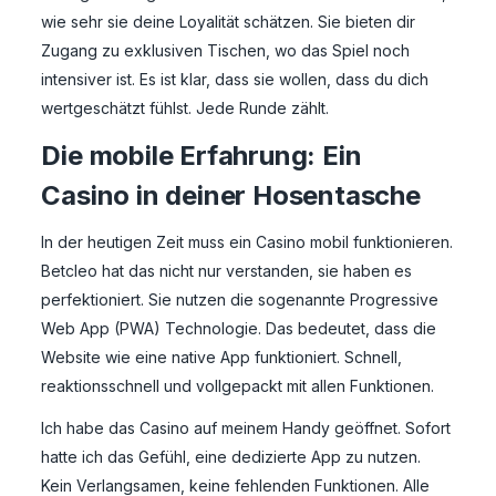
wie sehr sie deine Loyalität schätzen. Sie bieten dir
Zugang zu exklusiven Tischen, wo das Spiel noch
intensiver ist. Es ist klar, dass sie wollen, dass du dich
wertgeschätzt fühlst. Jede Runde zählt.
Die mobile Erfahrung: Ein
Casino in deiner Hosentasche
In der heutigen Zeit muss ein Casino mobil funktionieren.
Betcleo hat das nicht nur verstanden, sie haben es
perfektioniert. Sie nutzen die sogenannte Progressive
Web App (PWA) Technologie. Das bedeutet, dass die
Website wie eine native App funktioniert. Schnell,
reaktionsschnell und vollgepackt mit allen Funktionen.
Ich habe das Casino auf meinem Handy geöffnet. Sofort
hatte ich das Gefühl, eine dedizierte App zu nutzen.
Kein Verlangsamen, keine fehlenden Funktionen. Alle