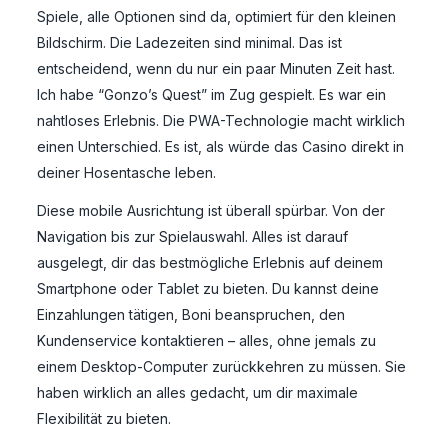
Spiele, alle Optionen sind da, optimiert für den kleinen
Bildschirm. Die Ladezeiten sind minimal. Das ist
entscheidend, wenn du nur ein paar Minuten Zeit hast.
Ich habe “Gonzo’s Quest” im Zug gespielt. Es war ein
nahtloses Erlebnis. Die PWA-Technologie macht wirklich
einen Unterschied. Es ist, als würde das Casino direkt in
deiner Hosentasche leben.
Diese mobile Ausrichtung ist überall spürbar. Von der
Navigation bis zur Spielauswahl. Alles ist darauf
ausgelegt, dir das bestmögliche Erlebnis auf deinem
Smartphone oder Tablet zu bieten. Du kannst deine
Einzahlungen tätigen, Boni beanspruchen, den
Kundenservice kontaktieren – alles, ohne jemals zu
einem Desktop-Computer zurückkehren zu müssen. Sie
haben wirklich an alles gedacht, um dir maximale
Flexibilität zu bieten.