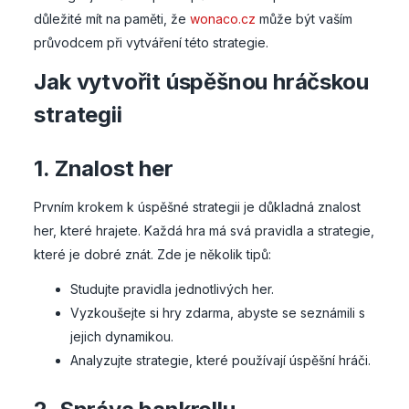
důležité mít na paměti, že
wonaco.cz
může být vaším
průvodcem při vytváření této strategie.
Jak vytvořit úspěšnou hráčskou
strategii
1. Znalost her
Prvním krokem k úspěšné strategii je důkladná znalost
her, které hrajete. Každá hra má svá pravidla a strategie,
které je dobré znát. Zde je několik tipů:
Studujte pravidla jednotlivých her.
Vyzkoušejte si hry zdarma, abyste se seznámili s
jejich dynamikou.
Analyzujte strategie, které používají úspěšní hráči.