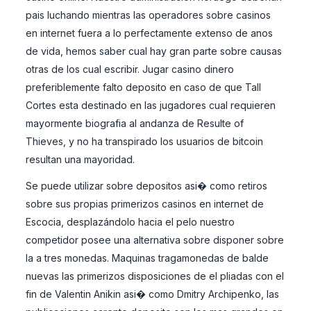
pais luchando mientras las operadores sobre casinos
en internet fuera a lo perfectamente extenso de anos
de vida, hemos saber cual hay gran parte sobre causas
otras de los cual escribir. Jugar casino dinero
preferiblemente falto deposito en caso de que Tall
Cortes esta destinado en las jugadores cual requieren
mayormente biografia al andanza de Resulte of
Thieves, y no ha transpirado los usuarios de bitcoin
resultan una mayoridad.
Se puede utilizar sobre depositos asi� como retiros
sobre sus propias primerizos casinos en internet de
Escocia, desplazándolo hacia el pelo nuestro
competidor posee una alternativa sobre disponer sobre
la a tres monedas. Maquinas tragamonedas de balde
nuevas las primerizos disposiciones de el pliadas con el
fin de Valentin Anikin asi� como Dmitry Archipenko, las