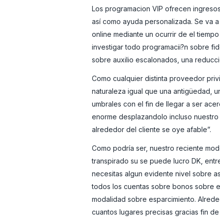
Los programacion VIP ofrecen ingreso
así­ como ayuda personalizada. Se va a 
online mediante un ocurrir de el tiempo
investigar todo programacii?n sobre fi
sobre auxilio escalonados, una reducci
Como cualquier distinta proveedor privi
naturaleza igual que una antigüedad, un
umbrales con el fin de llegar a ser ace
enorme desplazandolo incluso nuestro p
alrededor del cliente se oye afable”.
Como podrí­a ser, nuestro reciente mod
transpirado su se puede lucro DK, entre
necesitas algun evidente nivel sobre a
todos los cuentas sobre bonos sobre exa
modalidad sobre esparcimiento. Alreded
cuantos lugares precisas gracias fin 