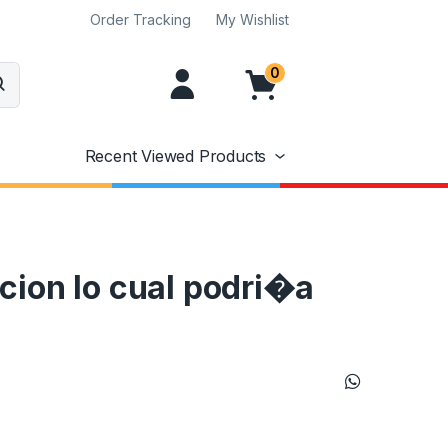
Order Tracking
My Wishlist
0
Recent Viewed Products
ion lo cual podri�a