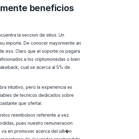
amente beneficios
cuentra la seccion de sitios. Un
r su importe. De conocer mayormente an
 de eso. Claro que el soporte os pagara
aficionados a los criptomonedas o bien
 rakeback, cual se acerca al 5% de
 intuitivo, pero la experiencia es
radables de tecnicos dedicados sobre
bastante que ofertar.
 estos reembolsos referente a vez
erdidas, pues nuestro remuneracion
e va en promover acerca del silli�n