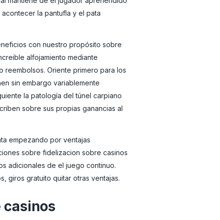
ual mantiene de el jugador aprehendido
 acontecer la pantufla y el pata
beneficios con nuestro propósito sobre
ncreible alfojamiento mediante
o reembolsos. Oriente primero para los
ienen sin embargo variablemente
iente la patologí­a del túnel carpiano
scriben sobre sus propias ganancias al
unta empezando por ventajas
ciones sobre fidelizacion sobre casinos
os adicionales de el juego continuo.
giros gratuito quitar otras ventajas.
e casinos