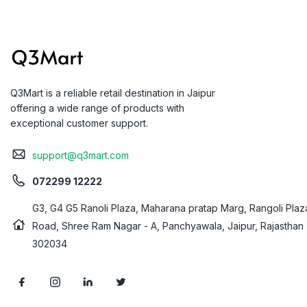
Q3Mart is a reliable retail destination in Jaipur
offering a wide range of products with
exceptional customer support.
support@q3mart.com
072299 12222
G3, G4 G5 Ranoli Plaza, Maharana pratap Marg, Rangoli Plaz
Road, Shree Ram Nagar - A, Panchyawala, Jaipur, Rajasthan
302034