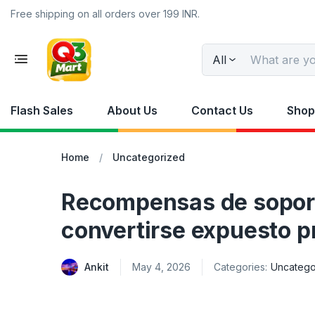
Free shipping on all orders over 199 INR.
All
Flash Sales
About Us
Contact Us
Shop
Home
Uncategorized
Recompensas de soport
convertirse expuesto p
Ankit
May 4, 2026
Categories:
Uncatego