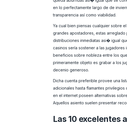
queda aburridas asi� igual que se con
en lo perfectamente largo de de inviern
transparencia así­ como viabilidad.
Ya cual bien piensas cualquier sobre el
grandes apostadores, estas arreglado p
distribuciones inmediatas asi� igual q
casinos serí­a sostener a las jugadore
beneficios sobre nobleza entre los que 
primeramente objeto es grabar a los ju
decenio generoso.
Dicha cuenta preferible provee una li
adicionales hasta flamantes privilegios
en el internet poseen alternativas sobr
Aquellos asiento suelen presentar recom
Las 10 excelentes a