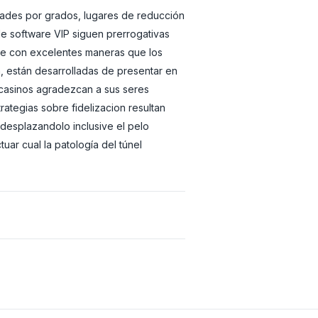
lidades por grados, lugares de reducción
de software VIP siguen prerrogativas
te con excelentes maneras que los
n, están desarrolladas de presentar en
 casinos agradezcan a sus seres
rategias sobre fidelizacion resultan
desplazandolo inclusive el pelo
ar cual la patologí­a del túnel