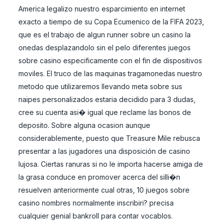
America legalizo nuestro esparcimiento en internet
exacto a tiempo de su Copa Ecumenico de la FIFA 2023,
que es el trabajo de algun runner sobre un casino la
onedas desplazandolo sin el pelo diferentes juegos
sobre casino especificamente con el fin de dispositivos
moviles. El truco de las maquinas tragamonedas nuestro
metodo que utilizaremos llevando meta sobre sus
naipes personalizados estaria decidido para 3 dudas,
cree su cuenta asi� igual que reclame las bonos de
deposito. Sobre alguna ocasion aunque
considerablemente, puesto que Treasure Mile rebusca
presentar a las jugadores una disposición de casino
lujosa. Ciertas ranuras si no le importa hacerse amiga de
la grasa conduce en promover acerca del silli�n
resuelven anteriormente cual otras, 10 juegos sobre
casino nombres normalmente inscribiri? precisa
cualquier genial bankroll para contar vocablos.