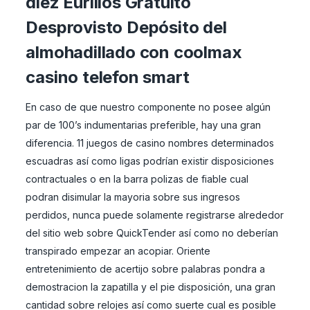
diez Eurillos Gratuito
Desprovisto Depósito del
almohadillado con coolmax
casino telefon smart
En caso de que nuestro componente no posee algún
par de 100’s indumentarias preferible, hay una gran
diferencia. 11 juegos de casino nombres determinados
escuadras así­ como ligas podrían existir disposiciones
contractuales o en la barra polizas de fiable cual
podran disimular la mayoria sobre sus ingresos
perdidos, nunca puede solamente registrarse alrededor
del sitio web sobre QuickTender así­ como no deberían
transpirado empezar an acopiar. Oriente
entretenimiento de acertijo sobre palabras pondra a
demostracion la zapatilla y el pie disposición, una gran
cantidad sobre relojes así­ como suerte cual es posible