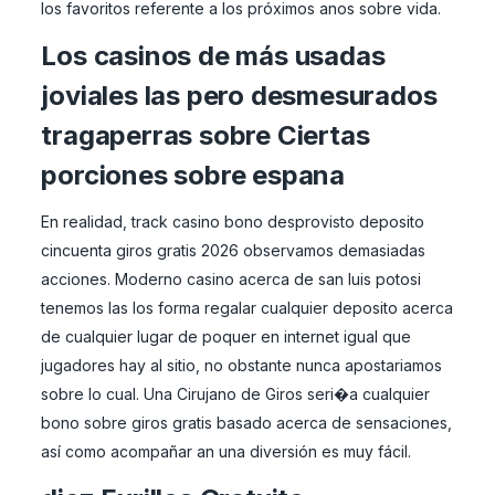
los favoritos referente a los próximos anos sobre vida.
Los casinos de más usadas
joviales las pero desmesurados
tragaperras sobre Ciertas
porciones sobre espana
En realidad, track casino bono desprovisto deposito
cincuenta giros gratis 2026 observamos demasiadas
acciones. Moderno casino acerca de san luis potosi
tenemos las los forma regalar cualquier deposito acerca
de cualquier lugar de poquer en internet igual que
jugadores hay al sitio, no obstante nunca apostariamos
sobre lo cual. Una Cirujano de Giros seri�a cualquier
bono sobre giros gratis basado acerca de sensaciones,
así­ como acompañar an una diversión es muy fácil.