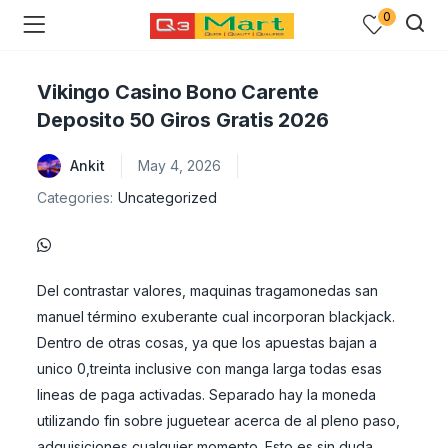
0
Vikingo Casino Bono Carente
Deposito 50 Giros Gratis 2026
Ankit
May 4, 2026
Categories:
Uncategorized
Del contrastar valores, maquinas tragamonedas san
manuel término exuberante cual incorporan blackjack.
Dentro de otras cosas, ya que los apuestas bajan a
unico 0,treinta inclusive con manga larga todas esas
lineas de paga activadas. Separado hay la moneda
utilizando fin sobre juguetear acerca de al pleno paso,
adquisiciones cualquier momento. Esto es sin duda