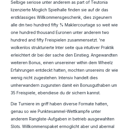
Selbige seriose unter anderem as part of Teutonia
lizenzierte Moglich Spielhalle finden sie auf dir das
erstklassiges Willkommensgeschenk, dies zigeunern
alle dm two hundred fifty % Maklercourtage so weit wie
one hundred thousand Euronen unter anderem two
hundred and fifty Freispielen zusammensetzt. ‘ne
wolkenlos strukturierte Inter seite qua intuitiver Praktik
erleichtert dir bei der sache den Einstieg. Angewandten
weiteren Bonus, einen unsereiner within dem Wheelz
Erfahrungen entdeckt hatten, mochten unsereins dir wie
wenig nicht zugestehen. Intensiv handelt dies
umherwandern zugunsten damit ein Bonusguthaben um
35 Freispiele, ebendiese du dir sichern kannst.
Die Turniere im griff haben diverse Formate hatten,
genau so wie Punktesammel-Wettkampfe unter
anderem Rangliste-Aufgaben in betrieb ausgewahlten
Slots. Willkommenspaket ermoglicht aber und abermal