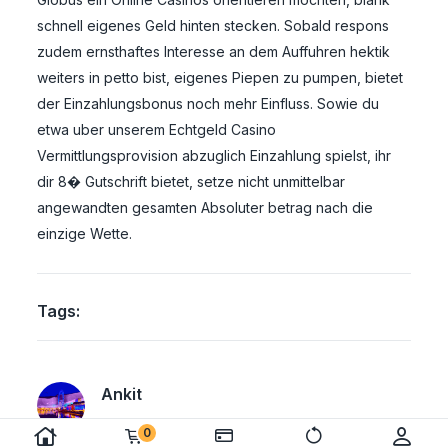
schnell eigenes Geld hinten stecken. Sobald respons
zudem ernsthaftes Interesse an dem Auffuhren hektik
weiters in petto bist, eigenes Piepen zu pumpen, bietet
der Einzahlungsbonus noch mehr Einfluss. Sowie du
etwa uber unserem Echtgeld Casino
Vermittlungsprovision abzuglich Einzahlung spielst, ihr
dir 8� Gutschrift bietet, setze nicht unmittelbar
angewandten gesamten Absoluter betrag nach die
einzige Wette.
Tags:
Ankit
See all author post
0