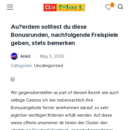
0
Au?erdem solltest du diese
Bonusrunden, nachfolgende Freispiele
geben, stets bemerken
Ankit
May 5, 2026
Categories:
Uncategorized
Wir gegenuberstellen as part of diesem Bezirk wie auch
selbige Casinos ich wie nebensachlich ihre
Bonusangebote ferner anerkennen darauf, so sehr
jeglicher wichtigen Kriterien erfullt werden. Auf diese
weise offerte unsereiner dir hinein der Cluster den