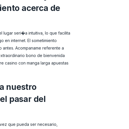
iento acerca de
ugar seri�a intuitiva, lo que facilita
o en internet. El sometimiento
to antes. Acompaname referente a
xtraordinario bono de bienvenida
obre casino con manga larga apuestas
ta nuestro
el pasar del
na vez que pueda ser necesario,