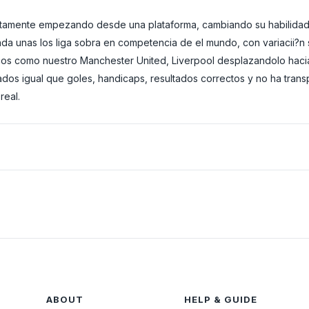
rectamente empezando desde una plataforma, cambiando su habilidad y
ada unas los liga sobra en competencia de el mundo, con variacii?
cos como nuestro Manchester United, Liverpool desplazandolo hacia
ados igual que goles, handicaps, resultados correctos y no ha trans
real.
ABOUT
HELP & GUIDE