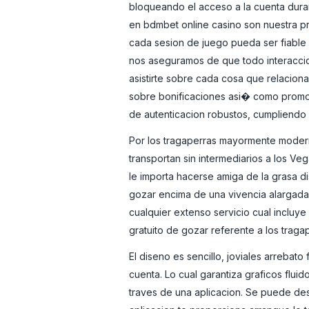
bloqueando el acceso a la cuenta dura
en bdmbet online casino son nuestra pr
cada sesion de juego pueda ser fiable 
nos aseguramos de que todo interaccion
asistirte sobre cada cosa que relacion
sobre bonificaciones asi� como promoci
de autenticacion robustos, cumpliendo 
Por los tragaperras mayormente modern
transportan sin intermediarios a los Ve
le importa hacerse amiga de la grasa di
gozar encima de una vivencia alargada
cualquier extenso servicio cual incluy
gratuito de gozar referente a los traga
El diseno es sencillo, joviales arrebat
cuenta. Lo cual garantiza graficos flui
traves de una aplicacion. Se puede des