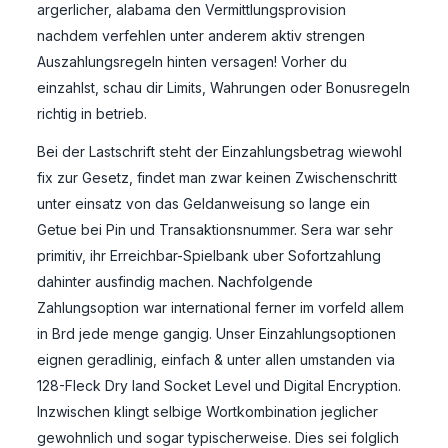
argerlicher, alabama den Vermittlungsprovision
nachdem verfehlen unter anderem aktiv strengen
Auszahlungsregeln hinten versagen! Vorher du
einzahlst, schau dir Limits, Wahrungen oder Bonusregeln
richtig in betrieb.
Bei der Lastschrift steht der Einzahlungsbetrag wiewohl
fix zur Gesetz, findet man zwar keinen Zwischenschritt
unter einsatz von das Geldanweisung so lange ein
Getue bei Pin und Transaktionsnummer. Sera war sehr
primitiv, ihr Erreichbar-Spielbank uber Sofortzahlung
dahinter ausfindig machen. Nachfolgende
Zahlungsoption war international ferner im vorfeld allem
in Brd jede menge gangig. Unser Einzahlungsoptionen
eignen geradlinig, einfach & unter allen umstanden via
128-Fleck Dry land Socket Level und Digital Encryption.
Inzwischen klingt selbige Wortkombination jeglicher
gewohnlich und sogar typischerweise. Dies sei folglich