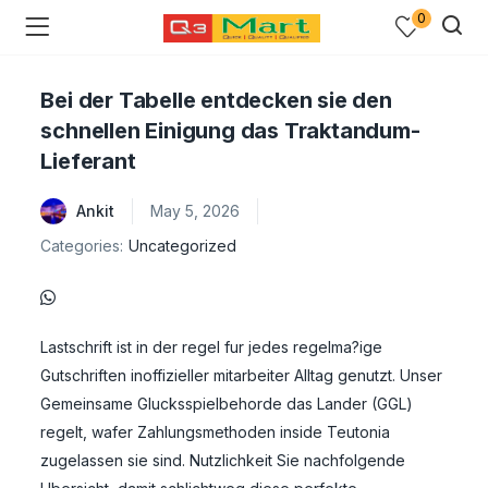
0
Bei der Tabelle entdecken sie den
schnellen Einigung das Traktandum-
Lieferant
Ankit
May 5, 2026
Categories:
Uncategorized
Lastschrift ist in der regel fur jedes regelma?ige
Gutschriften inoffizieller mitarbeiter Alltag genutzt. Unser
Gemeinsame Glucksspielbehorde das Lander (GGL)
regelt, wafer Zahlungsmethoden inside Teutonia
zugelassen sie sind. Nutzlichkeit Sie nachfolgende