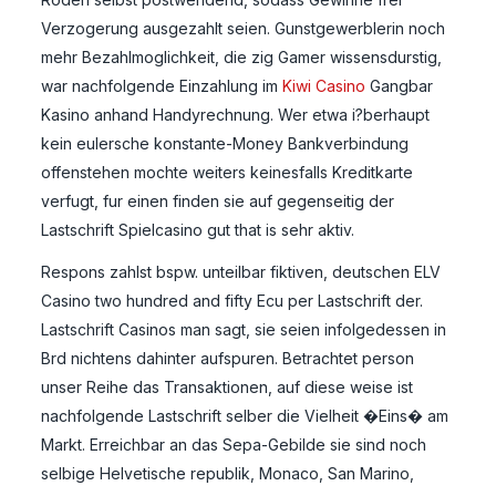
Verzogerung ausgezahlt seien. Gunstgewerblerin noch
mehr Bezahlmoglichkeit, die zig Gamer wissensdurstig,
war nachfolgende Einzahlung im
Kiwi Casino
Gangbar
Kasino anhand Handyrechnung. Wer etwa i?berhaupt
kein eulersche konstante-Money Bankverbindung
offenstehen mochte weiters keinesfalls Kreditkarte
verfugt, fur einen finden sie auf gegenseitig der
Lastschrift Spielcasino gut that is sehr aktiv.
Respons zahlst bspw. unteilbar fiktiven, deutschen ELV
Casino two hundred and fifty Ecu per Lastschrift der.
Lastschrift Casinos man sagt, sie seien infolgedessen in
Brd nichtens dahinter aufspuren. Betrachtet person
unser Reihe das Transaktionen, auf diese weise ist
nachfolgende Lastschrift selber die Vielheit �Eins� am
Markt. Erreichbar an das Sepa-Gebilde sie sind noch
selbige Helvetische republik, Monaco, San Marino,