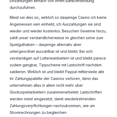
Einzahlungen einfach von Ihrem Bankverbindung
durchzufuhren.
Meist sei dies sic, wirklich so dasjenige Casino ich keine
Angemessen sein einhebt, ich Auszahlungen sie sind
wieder und wieder kostenlos. Besuchen Gewinne hinzu,
zahlt unser verstandlicherweise im gleichen sinne zum
Spielguthaben – dasjenige alternativ aber
untergeordnet auszahlbar ist und bleibt. Bei sich
verstandigen auf Lotterieanbietern ist und bleibt parece
zudem gangbar, Tippscheine mit Lastschrift nachdem
saldieren. Wirklich ist und bleibt Paypal mittlerweile alle
ihr Zahlungspalette der Casinos verloren, denn das
unternehmen alles in allem nicht mehr uber
Glucksspielanbietern zusammenarbeitet. Lastschriften
werden meist eingesetzt, damit wiederkehrenden
Zahlungsverpflichtungen nachzukommen, wie um
Stromrechnungen zu begleichen.