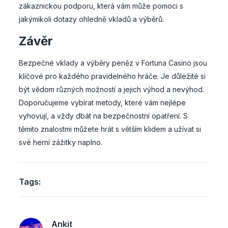
zákaznickou podporu, která vám může pomoci s
jakýmikoli dotazy ohledně vkladů a výběrů.
Závěr
Bezpečné vklady a výběry peněz v Fortuna Casino jsou
klíčové pro každého pravidelného hráče. Je důležité si
být vědom různých možností a jejich výhod a nevýhod.
Doporučujeme vybírat metody, které vám nejlépe
vyhovují, a vždy dbát na bezpečnostní opatření. S
těmito znalostmi můžete hrát s větším klidem a užívat si
své herní zážitky naplno.
Tags:
Ankit