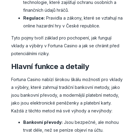
technologie, které zajišťují ochranu osobních a
finančních údajů hráčů.
Regulace:
Pravidla a zákony, které se vztahují na
online hazardní hry v České republice.
Tyto pojmy tvoří základ pro pochopení, jak fungují
vklady a výběry v Fortuna Casino a jak se chránit před
potenciálními riziky.
Hlavní funkce a detaily
Fortuna Casino nabízí širokou škálu možností pro vklady
a výběry, které zahrnují tradiční bankovní metody, jako
jsou bankovní převody, a modernější platební metody,
jako jsou elektronické peněženky a platební karty.
Každá z těchto metod má své výhody a nevýhody:
Bankovní převody:
Jsou bezpečné, ale mohou
trvat déle, než se peníze objeví na účtu.