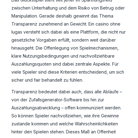
zwischen Unterhaltung und dem Risiko von Betrug oder
Manipulation. Gerade deshalb gewinnt das Thema
Transparenz zunehmend an Gewicht. Ein casino ohne
lugas versteht sich dabei als eine Plattform, die nicht nur
gesetzliche Vorgaben erfüllt, sondern weit darüber
hinausgeht. Die Offenlegung von Spielmechanismen,
klare Nutzungsbedingungen und nachvollziehbare
Auszahlungsquoten sind dabei zentrale Aspekte. Für
viele Spieler sind diese Kriterien entscheidend, um sich
sicher und fair behandelt zu fühlen.
Transparenz bedeutet dabei auch, dass alle Abläufe –
von der Zufallsgenerator-Software bis hin zur
Auszahlungsabwicklung – offen kommuniziert werden.
So können Spieler nachvollziehen, wie ihre Gewinne
zustande kommen und welche Wahrscheinlichkeiten
hinter den Spielen stehen. Dieses Maß an Offenheit