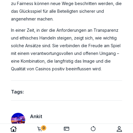
zu Fairness können neue Wege beschritten werden, die
das Glücksspiel für alle Beteiligten sicherer und
angenehmer machen.
In einer Zeit, in der die Anforderungen an Transparenz
und ethisches Handeln steigen, zeigt sich, wie wichtig
solche Ansätze sind. Sie verbinden die Freude am Spiel
mit einem verantwortungsvollen und offenen Umgang –
eine Kombination, die langfristig das Image und die
Qualität von Casinos positiv beeinflussen wird.
Tags:
Ankit
See all author post
0