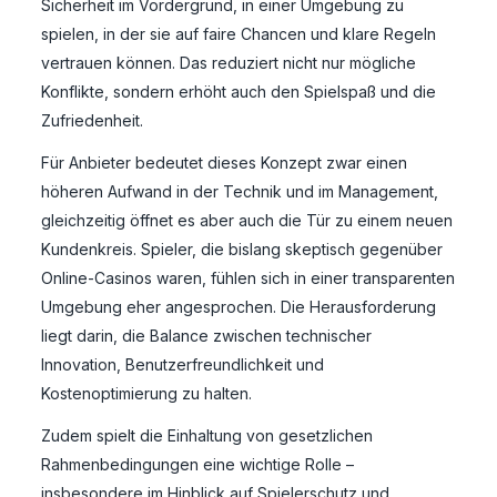
Sicherheit im Vordergrund, in einer Umgebung zu
spielen, in der sie auf faire Chancen und klare Regeln
vertrauen können. Das reduziert nicht nur mögliche
Konflikte, sondern erhöht auch den Spielspaß und die
Zufriedenheit.
Für Anbieter bedeutet dieses Konzept zwar einen
höheren Aufwand in der Technik und im Management,
gleichzeitig öffnet es aber auch die Tür zu einem neuen
Kundenkreis. Spieler, die bislang skeptisch gegenüber
Online-Casinos waren, fühlen sich in einer transparenten
Umgebung eher angesprochen. Die Herausforderung
liegt darin, die Balance zwischen technischer
Innovation, Benutzerfreundlichkeit und
Kostenoptimierung zu halten.
Zudem spielt die Einhaltung von gesetzlichen
Rahmenbedingungen eine wichtige Rolle –
insbesondere im Hinblick auf Spielerschutz und