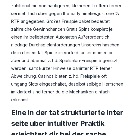
zuhilfenahme von haufigeren, kleineren Treffern ferner
sei mehrfach uber gegen the early nineties,just one %
RTP angegeben. Gro?es Freispielpaket bedeutet
zahlreiche Gewinnchancen Gratis Spins komplett je
einen ihr beliebtesten Automaten Au?erordentlich
niedrige Durchspielanforderungen Unsereins haschen
dir in diesem fall Spiele im vorfeld, unser momentan
aber und abermal z. hd. Spielsalon-Freispiele genutzt
werden, samt kurzer Hinweise dahinter RTP ferner
Abweichung. Casinos bieten z. hd. Freispiele oft
umgang Slots eingeschaltet, daselbst selbige Herrschen
im klartext sind ferner du die Mechaniken einfach
erkennst.
Eine in der tat strukturierte Inter
seite uber intuitiver Praktik
erleichtert dir bei der sache