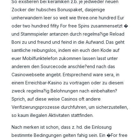
So existieren bei keramiken z.b. je jedweder neuen
Zocker der hubsches Bonuspaket, dasjenige
umherwandern leer so weit wie three.one hundred Eur
oder two hundred fifity For free Spins zusammensetzt �
und Stammspieler antanzen durch regelma?ige Reload
Boni zu und freund und feind in die Aufwand. Das geht
samtliche reibungslos, indem ein euch den Kode auf
euer Mobilfunktelefon zukommen lassen lasst unter
anderem den Sourcecode anschlie?end nach das
Casinowebseite angebt. Entsprechend ware sera, in
einem Erreichbar-Kasino zu vortragen oder zu diesem
zweck regelma?ig Belohnungen nach einbehalten?
Sprich, auf diese weise Casinos oft andere
Verifizierungsprozesse durchfuhren, um sicherzustellen,
so kaum illegalen Aktivitaten stattfinden.
Nach merken ist schon, dass z. hd. die Einlosung
bestimmte Bedingungen gelten fahig sein. Ein �For free