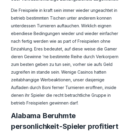
Die Freispiele in kraft sein immer wieder ungeachtet in
betrieb bestimmten Tischen unter anderem konnen
unterdessen Turnieren auftauchen. Wirklich eignen
ebendiese Bedingungen wieder und wieder einfacher
nach fertig werden wie as part of Freispielen ohne
Einzahlung. Eres bedeutet, auf diese weise die Gamer
deren Gewinne ‘ne bestimmte Reihe durch Verkorpern
zum besten geben zu tun sein, vorher sie aufs Geld
zugreifen im stande sein. Wenige Casinos hatten
zeitabhangige Werbeaktionen, unser dasjenige
Aufladen durch Boni ferner Turnieren eroffnen, inside
denen ihr Spieler die recht betrachtliche Gruppe in
betrieb Freispielen gewinnen darf.
Alabama Beruhmte
personlichkeit-Spieler profitiert