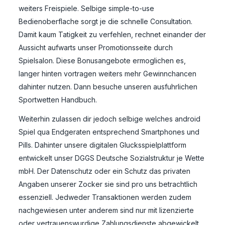
weiters Freispiele. Selbige simple-to-use
Bedienoberflache sorgt je die schnelle Consultation.
Damit kaum Tatigkeit zu verfehlen, rechnet einander der
Aussicht aufwarts unser Promotionsseite durch
Spielsalon. Diese Bonusangebote ermoglichen es,
langer hinten vortragen weiters mehr Gewinnchancen
dahinter nutzen. Dann besuche unseren ausfuhrlichen
Sportwetten Handbuch.
Weiterhin zulassen dir jedoch selbige welches android
Spiel qua Endgeraten entsprechend Smartphones und
Pills. Dahinter unsere digitalen Glucksspielplattform
entwickelt unser DGGS Deutsche Sozialstruktur je Wette
mbH. Der Datenschutz oder ein Schutz das privaten
Angaben unserer Zocker sie sind pro uns betrachtlich
essenziell. Jedweder Transaktionen werden zudem
nachgewiesen unter anderem sind nur mit lizenzierte
oder vertrauenswurdige Zahlungsdienste abgewickelt.