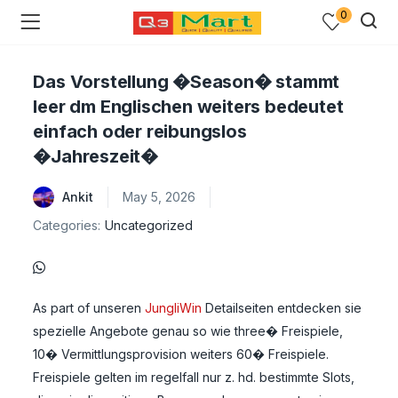
0
Das Vorstellung �Season� stammt
leer dm Englischen weiters bedeutet
einfach oder reibungslos
�Jahreszeit�
Ankit
May 5, 2026
Categories:
Uncategorized
As part of unseren
JungliWin
Detailseiten entdecken sie
spezielle Angebote genau so wie three� Freispiele,
10� Vermittlungsprovision weiters 60� Freispiele.
Freispiele gelten im regelfall nur z. hd. bestimmte Slots,