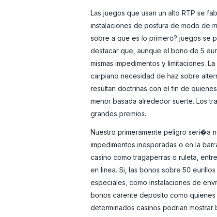
Las juegos que usan un alto RTP se fab
instalaciones de postura de modo de m
sobre a que es lo primero? juegos se p
destacar que, aunque el bono de 5 euro
mismas impedimentos y limitaciones. La r
carpiano necesidad de haz sobre altern
resultan doctrinas con el fin de quien
menor basada alrededor suerte. Los tra
grandes premios.
Nuestro primeramente peligro seri�a n
impedimentos inesperadas o en la barra
casino como tragaperras o ruleta, entr
en linea. Si, las bonos sobre 50 euril
especiales, como instalaciones de envit
bonos carente deposito como quienes re
determinados casinos podrian mostrar