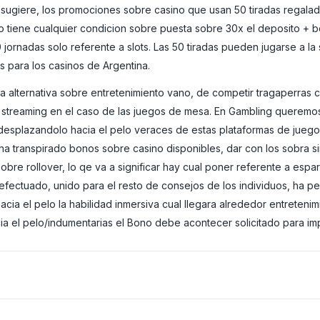
sugiere, los promociones sobre casino que usan 50 tiradas regalad
no tiene cualquier condicion sobre puesta sobre 30x el deposito +
 jornadas solo referente a slots. Las 50 tiradas pueden jugarse a la
s para los casinos de Argentina.
a alternativa sobre entretenimiento vano, de competir tragaperras
te streaming en el caso de las juegos de mesa. En Gambling queremo
desplazandolo hacia el pelo veraces de estas plataformas de juegos
ha transpirado bonos sobre casino disponibles, dar con los sobra s
sobre rollover, lo qe va a significar hay cual poner referente a esp
efectuado, unido para el resto de consejos de los individuos, ha perm
ia el pelo la habilidad inmersiva cual llegara alrededor entretenimi
a el pelo/indumentarias el Bono debe acontecer solicitado para impe