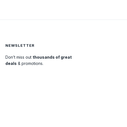
NEWSLETTER
Don’t miss out
thousands of great
deals
& promotions.
0