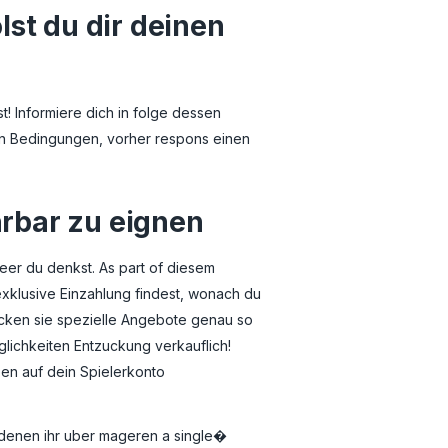
lst du dir deinen
! Informiere dich in folge dessen
en Bedingungen, vorher respons einen
hrbar zu eignen
eer du denkst. As part of diesem
xklusive Einzahlung findest, wonach du
ecken sie spezielle Angebote genau so
lichkeiten Entzuckung verkauflich!
en auf dein Spielerkonto
n denen ihr uber mageren a single�