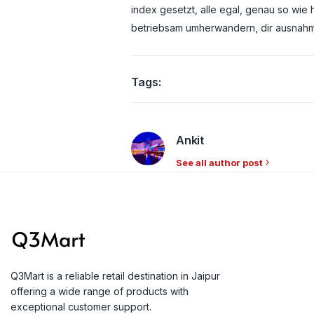
index gesetzt, alle egal, genau so wie 
betriebsam umherwandern, dir ausnahm
Tags:
Ankit
See all author post
Q3Mart is a reliable retail destination in Jaipur
offering a wide range of products with
exceptional customer support.