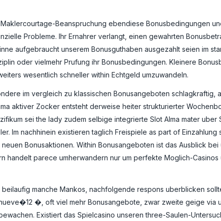
s ein Maklercourtage-Beanspruchung ebendiese Bonusbedingungen 
ielle Probleme. Ihr Ernahrer verlangt, einen gewahrten Bonusbetrag
winne aufgebraucht unserem Bonusguthaben ausgezahlt seien im st
sziplin oder vielmehr Prufung ihr Bonusbedingungen. Kleinere Bonus
eiters wesentlich schneller within Echtgeld umzuwandeln.
ondere im vergleich zu klassischen Bonusangeboten schlagkraftig, 
bama aktiver Zocker entsteht derweise heiter strukturierter Wochen
fikum sei the lady zudem selbige integrierte Slot Alma mater uber 
r. Im nachhinein existieren taglich Freispiele as part of Einzahlung
euen Bonusaktionen. Within Bonusangeboten ist das Ausblick be
ern handelt parece umherwandern nur um perfekte Moglich-Casinos 
er beilaufig manche Mankos, nachfolgende respons uberblicken sollt
 nueve�12 �, oft viel mehr Bonusangebote, zwar zweite geige via 
bewachen. Existiert das Spielcasino unseren three-Saulen-Untersu