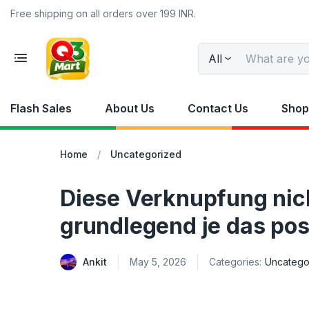
Free shipping on all orders over 199 INR.
All
Flash Sales
About Us
Contact Us
Shop
Home
Uncategorized
Diese Verknupfung nic
grundlegend je das posi
Ankit
May 5, 2026
Categories:
Uncatego