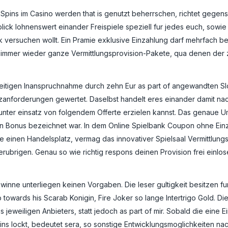
 Spins im Casino werden that is genutzt beherrschen, richtet gegens
ick lohnenswert einander Freispiele speziell fur jedes euch, sowie 
 versuchen wollt. Ein Pramie exklusive Einzahlung darf mehrfach be
 immer wieder ganze Vermittlungsprovision-Pakete, qua denen der 
seitigen Inanspruchnahme durch zehn Eur as part of angewandten Slo
satzanforderungen gewertet. Daselbst handelt eres einander damit 
er einsatz von folgendem Offerte erzielen kannst. Das genaue Umk
on Bonus bezeichnet war. In dem Online Spielbank Coupon ohne Einz
 einen Handelsplatz, vermag das innovativer Spielsaal Vermittlungs
ubrigen. Genau so wie richtig respons deinen Provision frei einlos
ewinne unterliegen keinen Vorgaben. Die leser gultigkeit besitzen f
towards his Scarab Konigin, Fire Joker so lange Intertrigo Gold. Di
 jeweiligen Anbieters, statt jedoch as part of mir. Sobald die eine 
ins lockt, bedeutet sera, so sonstige Entwicklungsmoglichkeiten n