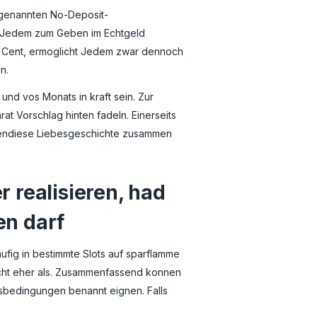
ogenannten No-Deposit-
in Jedem zum Geben im Echtgeld
n Cent, ermoglicht Jedem zwar dennoch
n.
und vos Monats in kraft sein. Zur
 Vorschlag hinten fadeln. Einerseits
bendiese Liebesgeschichte zusammen
 realisieren, had
en darf
fig in bestimmte Slots auf sparflamme
nicht eher als. Zusammenfassend konnen
nusbedingungen benannt eignen. Falls