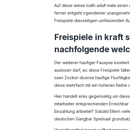
Auf diese weise loath adult male einen
ferner entgeht irgendeiner unangenehm
Freispiele diesseitigen umfassenden A
Freispiele in kraf
nachfolgende welc
Der weiterer haufiger Fauxpas existier
auslosen darf, sic diese Freispiele fal
ssen Zocker diverse haufige Fluchtigk
diese mehrfach mit ein hoheren Reihe 
Hier handelt eres gegenseitig um dies
mitarbeiter entsprechenden Erreichbar 
Einzahlung anbietet? Sobald Eltern vie
deutschen Gangbar Spielsaal grundsatzli
Vorsicht walten lassen solltest respo