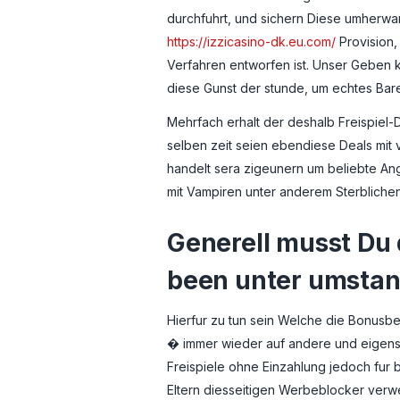
durchfuhrt, und sichern Diese umherw
https://izzicasino-dk.eu.com/
Provision,
Verfahren entworfen ist. Unser Geben
diese Gunst der stunde, um echtes Bar
Mehrfach erhalt der deshalb Freispiel-D
selben zeit seien ebendiese Deals mit
handelt sera zigeunern um beliebte A
mit Vampiren unter anderem Sterblichen
Generell musst Du 
been unter umstan
Hierfur zu tun sein Welche die Bonusb
� immer wieder auf andere und eigens 
Freispiele ohne Einzahlung jedoch fur 
Eltern diesseitigen Werbeblocker verwe