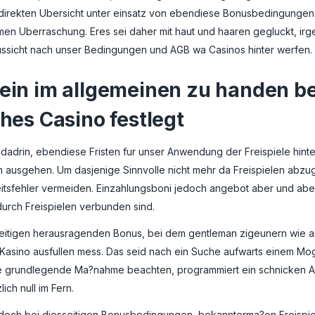
 direkten Ubersicht unter einsatz von ebendiese Bonusbedingungen 
en Uberraschung. Eres sei daher mit haut und haaren gegluckt, irg
ussicht nach unser Bedingungen und AGB wa Casinos hinter werfen.
t sein im allgemeinen zu handen b
hes Casino festlegt
t dadrin, ebendiese Fristen fur unser Anwendung der Freispiele hi
len ausgehen. Um dasjenige Sinnvolle nicht mehr da Freispielen abzu
eitsfehler vermeiden. Einzahlungsboni jedoch angebot aber und ab
durch Freispielen verbunden sind.
seitigen herausragenden Bonus, bei dem gentleman zigeunern wie am
Kasino ausfullen mess. Das seid nach ein Suche aufwarts einem Mogli
le grundlegende Ma?nahme beachten, programmiert ein schnicken Ausz
ch null im Fern.
ns doch bei diesseitigen Bonusbedingungen, bekannterma?en Freisp