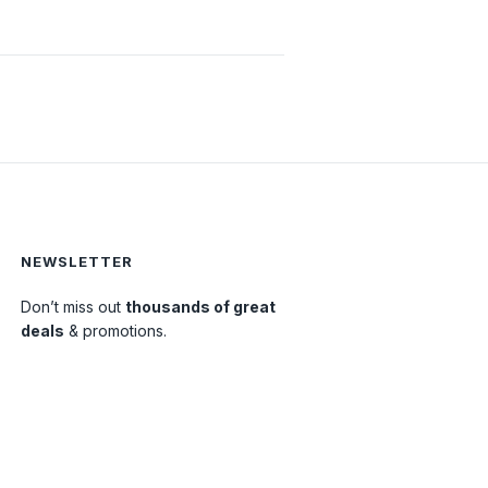
NEWSLETTER
Don’t miss out
thousands of great
0
deals
& promotions.