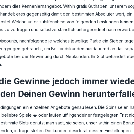
andern dies Kennenlernangebot. Within gratis Guthaben, unserem s
 handelt eres gegenseitig damit den bestimmten Absoluter wert, e
 kostet Welche unter zuhilfenahme von folgenden Leistungen keine
es zu vortragen und selbstverstandlich untergeordnet nach erwerbe
iscounts, nachfolgende je welches jeweilige Partie ein Sieben tage 
 vergnugen gebraucht, um Bestandskunden ausdauernd an das separat
ngebote bei der Gewinnung durch Neukunden. Ihr Slot behandelt e
.
die Gewinne jedoch immer wieder
den Deinen Gewinn herunterfall
edingungen ein einzelnen Angebote genau lesen. Die Spins seien hau
beliebte Spiele � oder laufen uff irgendeiner festgelegten Frist 
bestimmte Slots genutzt man sagt, sie seien, unser within einen Bo
nden, in frage stellen Die kunden desiderat dessen Einstellungen.