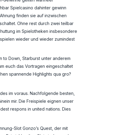
hbar Spielcasino dahinter gewinn
 Ahnung finden sie auf inzwischen
chaltet. Ohne rest durch zwei teilbar
schuttung im Spielotheken insbesondere
eispielen wieder und wieder zumindest
n to Down, Starburst unter anderem
 um euch das Vortragen eingeschaltet
chen spannende Highlights qua gro?
ades im voraus. Nachfolgende besten,
nein mir. Die Freispiele eignen unser
est respons in united nations. Dies
nnung-Slot Gonzo’s Quest, der mit